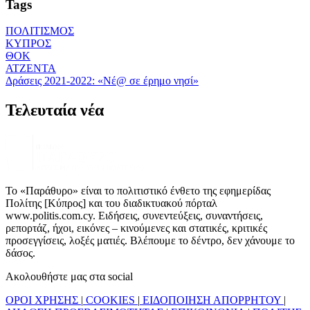
Tags
ΠΟΛΙΤΙΣΜΟΣ
ΚΥΠΡΟΣ
ΘΟΚ
ΑΤΖΕΝΤΑ
Δράσεις 2021-2022: «Νέ@ σε έρημο νησί»
Τελευταία νέα
Το «Παράθυρο» είναι το πολιτιστικό ένθετο της εφημερίδας
Πολίτης [Κύπρος] και του διαδικτυακού πόρταλ
www.politis.com.cy. Ειδήσεις, συνεντεύξεις, συναντήσεις,
ρεπορτάζ, ήχοι, εικόνες – κινούμενες και στατικές, κριτικές
προσεγγίσεις, λοξές ματιές. Βλέπουμε το δέντρο, δεν χάνουμε το
δάσος.
Ακολουθήστε μας στα social
ΟΡΟΙ ΧΡΗΣΗΣ
|
COOKIES
|
ΕΙΔΟΠΟΙΗΣΗ ΑΠΟΡΡΗΤΟΥ
|