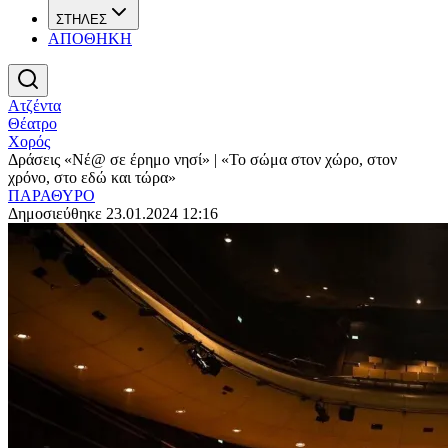
ΣΤΗΛΕΣ
ΑΠΟΘΗΚΗ
Ατζέντα
Θέατρο
Χορός
Δράσεις «Νέ@ σε έρημο νησί» | «Το σώμα στον χώρο, στον
χρόνο, στο εδώ και τώρα»
ΠΑΡΑΘΥΡΟ
Δημοσιεύθηκε 23.01.2024 12:16