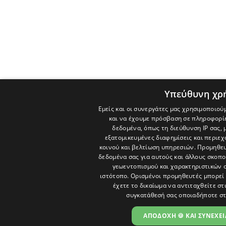
Υπεύθυνη χρ
Εμείς και οι συνεργάτες μας χρησιμοποιού
και να έχουμε πρόσβαση σε πληροφορί
δεδομένα, όπως τη διεύθυνση IP σας, 
εξατομικευμένες διαφημίσεις και περιε
κοινού και βελτίωση υπηρεσιών.
Προμηθευ
δεδομένα σας για αυτούς και άλλους σκο
γεωεντοπισμού και χαρακτηριστικών σ
ιστότοπο. Ορισμένοι προμηθευτές μπορεί 
έχετε το δικαίωμα να αντιταχθείτε στ
συγκατάθεσή σας οποιαδήποτε στ
ΑΠΟΔΟΧΗ 🍪 ΚΑΙ ΣΥΝΕΧΕΙ