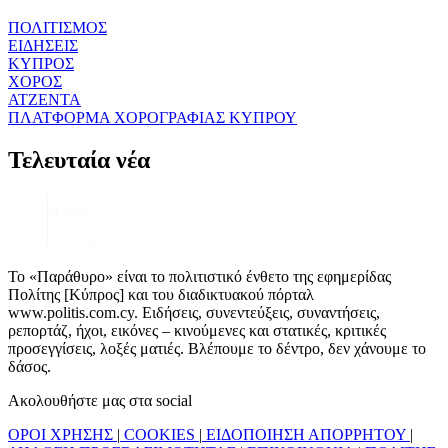
ΠΟΛΙΤΙΣΜΟΣ
ΕΙΔΗΣΕΙΣ
ΚΥΠΡΟΣ
ΧΟΡΟΣ
ΑΤΖΕΝΤΑ
ΠΛΑΤΦΟΡΜΑ ΧΟΡΟΓΡΑΦΙΑΣ ΚΥΠΡΟΥ
Τελευταία νέα
Το «Παράθυρο» είναι το πολιτιστικό ένθετο της εφημερίδας
Πολίτης [Κύπρος] και του διαδικτυακού πόρταλ
www.politis.com.cy. Ειδήσεις, συνεντεύξεις, συναντήσεις,
ρεπορτάζ, ήχοι, εικόνες – κινούμενες και στατικές, κριτικές
προσεγγίσεις, λοξές ματιές. Βλέπουμε το δέντρο, δεν χάνουμε το
δάσος.
Ακολουθήστε μας στα social
ΟΡΟΙ ΧΡΗΣΗΣ
|
COOKIES
|
ΕΙΔΟΠΟΙΗΣΗ ΑΠΟΡΡΗΤΟΥ
|