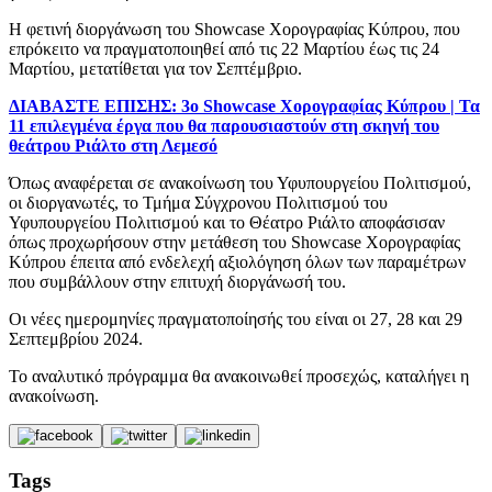
Η φετινή διοργάνωση του Showcase Χορογραφίας Κύπρου, που
επρόκειτο να πραγματοποιηθεί από τις 22 Μαρτίου έως τις 24
Μαρτίου, μετατίθεται για τον Σεπτέμβριο.
ΔΙΑΒΑΣΤΕ ΕΠΙΣΗΣ: 3ο Showcase Χορογραφίας Κύπρου | Τα
11 επιλεγμένα έργα που θα παρουσιαστούν στη σκηνή του
θεάτρου Ριάλτο στη Λεμεσό
Όπως αναφέρεται σε ανακοίνωση του Υφυπουργείου Πολιτισμού,
οι διοργανωτές, το Τμήμα Σύγχρονου Πολιτισμού του
Υφυπουργείου Πολιτισμού και το Θέατρο Ριάλτο αποφάσισαν
όπως προχωρήσουν στην μετάθεση του Showcase Χορογραφίας
Κύπρου έπειτα από ενδελεχή αξιολόγηση όλων των παραμέτρων
που συμβάλλουν στην επιτυχή διοργάνωσή του.
Οι νέες ημερομηνίες πραγματοποίησής του είναι οι 27, 28 και 29
Σεπτεμβρίου 2024.
Το αναλυτικό πρόγραμμα θα ανακοινωθεί προσεχώς, καταλήγει η
ανακοίνωση.
Tags