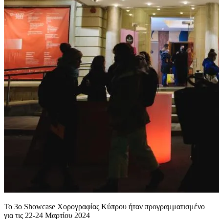
Το 3ο Showcase Χορογραφίας Κύπρου ήταν προγραμματισμένο
για τις 22-24 Μαρτίου 2024