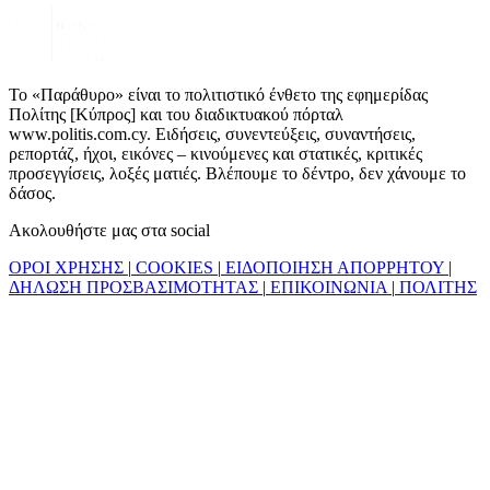
Το «Παράθυρο» είναι το πολιτιστικό ένθετο της εφημερίδας
Πολίτης [Κύπρος] και του διαδικτυακού πόρταλ
www.politis.com.cy. Ειδήσεις, συνεντεύξεις, συναντήσεις,
ρεπορτάζ, ήχοι, εικόνες – κινούμενες και στατικές, κριτικές
προσεγγίσεις, λοξές ματιές. Βλέπουμε το δέντρο, δεν χάνουμε το
δάσος.
Ακολουθήστε μας στα social
ΟΡΟΙ ΧΡΗΣΗΣ
|
COOKIES
|
ΕΙΔΟΠΟΙΗΣΗ ΑΠΟΡΡΗΤΟΥ
|
ΔΗΛΩΣΗ ΠΡΟΣΒΑΣΙΜΟΤΗΤΑΣ
|
ΕΠΙΚΟΙΝΩΝΙΑ
|
ΠΟΛΙΤΗΣ