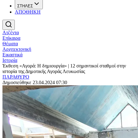
ΣΤΗΛΕΣ
ΑΠΟΘΗΚΗ
Ατζέντα
Επίκαιρα
Θέματα
Αρχιτεκτονική
Εικαστικά
Ιστορία
Έκθεση «Αγορά: Η δημιουργία» | 12 σημαντικοί σταθμοί στην
ιστορία της Δημοτικής Αγοράς Λευκωσίας
ΠΑΡΑΘΥΡΟ
Δημοσιεύθηκε 23.04.2024 07:30