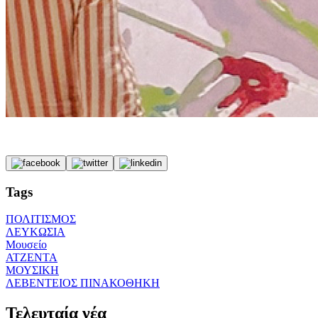
Tags
ΠΟΛΙΤΙΣΜΟΣ
ΛΕΥΚΩΣΙΑ
Μουσείο
ΑΤΖΕΝΤΑ
ΜΟΥΣΙΚΗ
ΛΕΒΕΝΤΕΙΟΣ ΠΙΝΑΚΟΘΗΚΗ
Τελευταία νέα