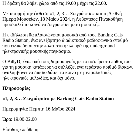
Η δράση θα λάβει χώρα από τις 19.00 μέχρι τις 22.00.
Με αφορμή την έκθεση «1, 2, 3… Ζωγράφισε» και τη Διεθνή
Ημέρα Μουσείων, 18 Μαΐου 2024, η Λεβέντειος Πινακοθήκη
προσκαλεί το κοινό να ζωγραφίσει μετά μουσικής.
Η εκδήλωση θα πλαισιώνεται μουσικά από τους Barking Cats
Radio Station, ένα ανεξάρτητο διαδικτυακό ραδιοφωνικό σταθμό
που ειδικεύεται στην πολιτιστική πλευρά της underground
ηλεκτρονικής μουσικής παγκόσμια.
Ο BillyD, ένας από τους δημιουργούς με το αστείρευτο πάθος του
για τη μουσική κατάφερε να συλλέξει ένα τεράστιο αριθμό δίσκων,
αναλαμβάνει να διασκεδάσει το κοινό με μινιμαλιστικές
ηλεκτρονικές μελωδίες, και όχι μόνο.
Πληροφορίες
«1, 2, 3… Ζωγράφισε» με Barking Cats Radio Station
Ημερομηνία: Πέμπτη 16 Μαΐου 2024
Ώρα: 19.00-22.00
Είσοδος ελεύθερη