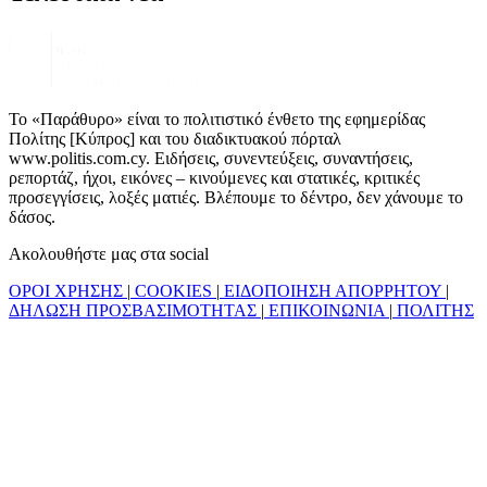
Το «Παράθυρο» είναι το πολιτιστικό ένθετο της εφημερίδας
Πολίτης [Κύπρος] και του διαδικτυακού πόρταλ
www.politis.com.cy. Ειδήσεις, συνεντεύξεις, συναντήσεις,
ρεπορτάζ, ήχοι, εικόνες – κινούμενες και στατικές, κριτικές
προσεγγίσεις, λοξές ματιές. Βλέπουμε το δέντρο, δεν χάνουμε το
δάσος.
Ακολουθήστε μας στα social
ΟΡΟΙ ΧΡΗΣΗΣ
|
COOKIES
|
ΕΙΔΟΠΟΙΗΣΗ ΑΠΟΡΡΗΤΟΥ
|
ΔΗΛΩΣΗ ΠΡΟΣΒΑΣΙΜΟΤΗΤΑΣ
|
ΕΠΙΚΟΙΝΩΝΙΑ
|
ΠΟΛΙΤΗΣ