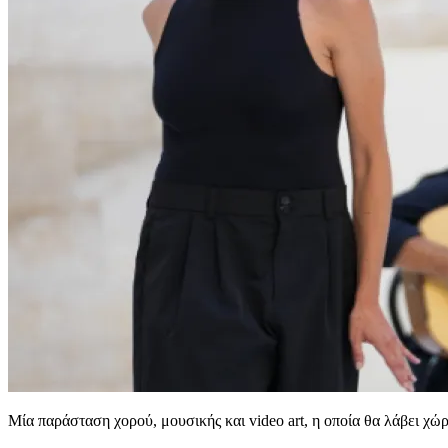
Μία παράσταση χορού, μουσικής και video art, η οποία θα λάβει χώ