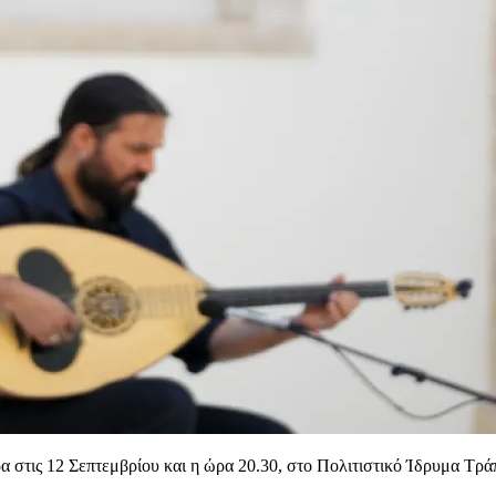
ρα στις 12 Σεπτεμβρίου και η ώρα 20.30, στο Πολιτιστικό Ίδρυμα Τρ