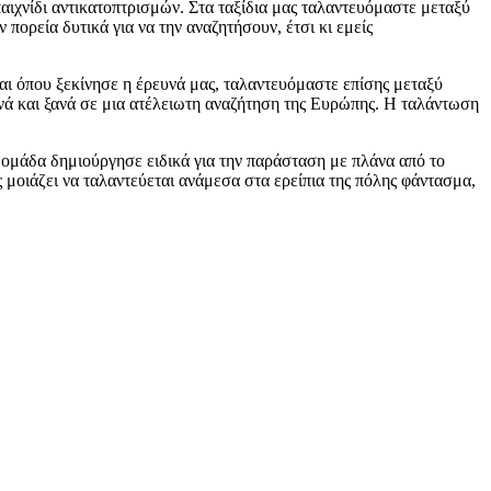
αιχνίδι αντικατοπτρισμών. Στα ταξίδια μας ταλαντευόμαστε μεταξύ
ορεία δυτικά για να την αναζητήσουν, έτσι κι εμείς
αι όπου ξεκίνησε η έρευνά μας, ταλαντευόμαστε επίσης μεταξύ
ανά και ξανά σε μια ατέλειωτη αναζήτηση της Ευρώπης. Η ταλάντωση
 ομάδα δημιούργησε ειδικά για την παράσταση με πλάνα από το
 μοιάζει να ταλαντεύεται ανάμεσα στα ερείπια της πόλης φάντασμα,