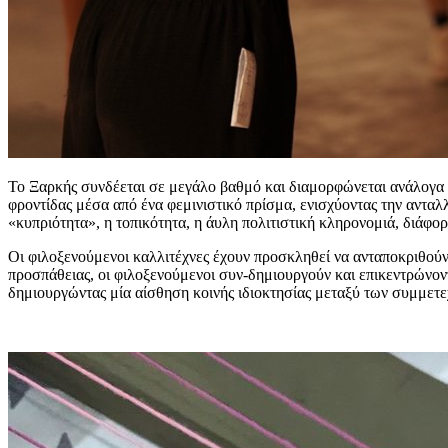
Το Ξαρκής συνδέεται σε μεγάλο βαθμό και διαμορφώνεται ανάλογα με
φροντίδας μέσα από ένα φεμινιστικό πρίσμα, ενισχύοντας την αντα
«κυπριότητα», η τοπικότητα, η άυλη πολιτιστική κληρονομιά, διάφορ
Οι φιλοξενούμενοι καλλιτέχνες έχουν προσκληθεί να ανταποκριθούν
προσπάθειας, οι φιλοξενούμενοι συν-δημιουργούν και επικεντρώνοντ
δημιουργώντας μία αίσθηση κοινής ιδιοκτησίας μεταξύ των συμμετε