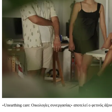
«Unearthing care: Οικολογίες συνεργασίας» αποτελεί ο φετινός άξο