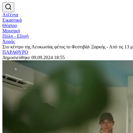
Ατζέντα
Εικαστικά
Θέατρο
Μουσική
Πόλη - Εξοχή
Χορός
Στο κέντρο της Λευκωσίας φέτος το Φεστιβάλ Ξαρκής - Από τις 13 μ
ΠΑΡΑΘΥΡΟ
Δημοσιεύθηκε 09.09.2024 18:55