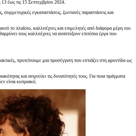
ς 13 έως τις 15 Σεπτεμβρίου 2024.
ις, συμμετοχικές εγκαταστάσεις, ζωντανές παραστάσεις και
ό το πλαίσιο, καλλιτέχνες και επιμελητές από διάφορα μέρη του
αρρύνει τους καλλιτέχνες να αναπτύξουν επιτόπια έργα που
κτικές, προτείνουμε μια προσέγγιση που εστιάζει στη φροντίδα ως
ακότητας και ανιχνεύει τις δυνατότητές τους. Για ποια πράγματα
εν είναι κυπριακό;