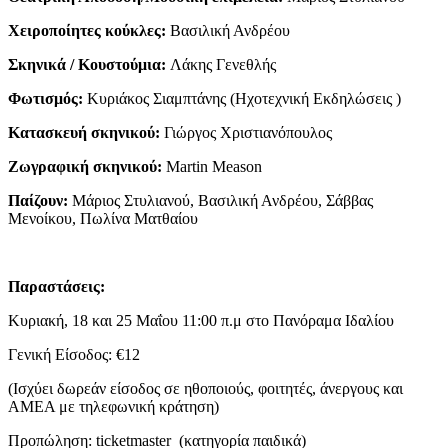
Χειροποίητες κούκλες:
Βασιλική Ανδρέου
Σκηνικά / Κουστούμια:
Λάκης Γενεθλής
Φωτισμός:
Κυριάκος Σιαμπτάνης (Ηχοτεχνική Εκδηλώσεις )
Κατασκευή σκηνικού:
Γιώργος Χριστιανόπουλος
Ζωγραφική σκηνικού:
Martin Meason
Παίζουν:
Μάριος Στυλιανού, Βασιλική Ανδρέου, Σάββας
Μενοίκου, Πωλίνα Ματθαίου
Παραστάσεις:
Κυριακή, 18 και 25 Μαΐου 11:00 π.μ στο Πανόραμα Ιδαλίου
Γενική Είσοδος: €12
(Ισχύει δωρεάν είσοδος σε ηθοποιούς, φοιτητές, άνεργους και
ΑΜΕΑ με τηλεφωνική κράτηση)
Προπώληση:
ticketmaster
(κατηγορία παιδικά)