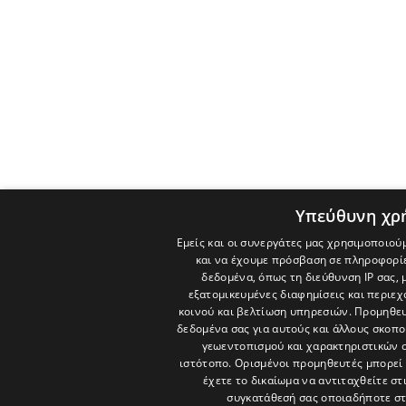
Υπεύθυνη χρ
Εμείς και οι συνεργάτες μας χρησιμοποιού
και να έχουμε πρόσβαση σε πληροφορί
δεδομένα, όπως τη διεύθυνση IP σας, 
εξατομικευμένες διαφημίσεις και περιε
κοινού και βελτίωση υπηρεσιών.
Προμηθευ
δεδομένα σας για αυτούς και άλλους σκο
γεωεντοπισμού και χαρακτηριστικών σ
ιστότοπο. Ορισμένοι προμηθευτές μπορεί 
έχετε το δικαίωμα να αντιταχθείτε στ
συγκατάθεσή σας οποιαδήποτε στ