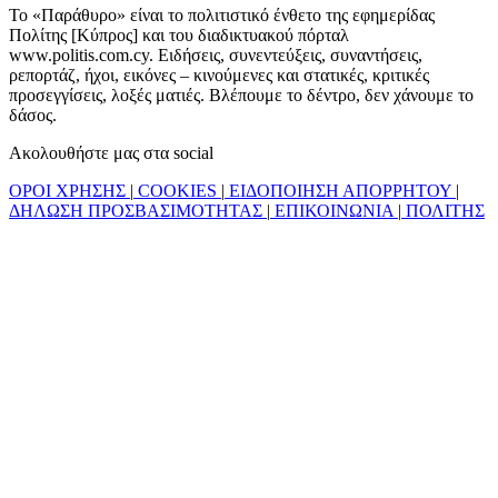
Το «Παράθυρο» είναι το πολιτιστικό ένθετο της εφημερίδας
Πολίτης [Κύπρος] και του διαδικτυακού πόρταλ
www.politis.com.cy. Ειδήσεις, συνεντεύξεις, συναντήσεις,
ρεπορτάζ, ήχοι, εικόνες – κινούμενες και στατικές, κριτικές
προσεγγίσεις, λοξές ματιές. Βλέπουμε το δέντρο, δεν χάνουμε το
δάσος.
Ακολουθήστε μας στα social
ΟΡΟΙ ΧΡΗΣΗΣ
|
COOKIES
|
ΕΙΔΟΠΟΙΗΣΗ ΑΠΟΡΡΗΤΟΥ
|
ΔΗΛΩΣΗ ΠΡΟΣΒΑΣΙΜΟΤΗΤΑΣ
|
ΕΠΙΚΟΙΝΩΝΙΑ
|
ΠΟΛΙΤΗΣ