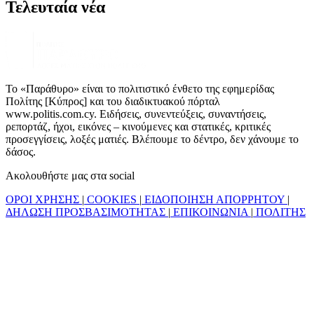
Τελευταία νέα
Το «Παράθυρο» είναι το πολιτιστικό ένθετο της εφημερίδας
Πολίτης [Κύπρος] και του διαδικτυακού πόρταλ
www.politis.com.cy. Ειδήσεις, συνεντεύξεις, συναντήσεις,
ρεπορτάζ, ήχοι, εικόνες – κινούμενες και στατικές, κριτικές
προσεγγίσεις, λοξές ματιές. Βλέπουμε το δέντρο, δεν χάνουμε το
δάσος.
Ακολουθήστε μας στα social
ΟΡΟΙ ΧΡΗΣΗΣ
|
COOKIES
|
ΕΙΔΟΠΟΙΗΣΗ ΑΠΟΡΡΗΤΟΥ
|
ΔΗΛΩΣΗ ΠΡΟΣΒΑΣΙΜΟΤΗΤΑΣ
|
ΕΠΙΚΟΙΝΩΝΙΑ
|
ΠΟΛΙΤΗΣ