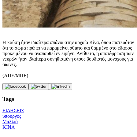
Η καύση ήταν ιδιαίτερα σπάνια στην αρχαία Κίνα, όπου πιστευόταν
ότι το σώμα πρέπει να παραμείνει άθικτο και θαμμένο στο έδαφος
προκειμένου να αναπαυθεί εν ειρήνη. Αντίθετα, η αποτέφρωση των
νεκρών ήταν ιδιαίτερα συνηθισμένη στους βουδιστές μοναχούς για
αιώνες.
(ΑΠΕ/ΜΠΕ)
Tags
ΕΙΔΗΣΕΙΣ
υπουργός
Μαλλιά
ΚΙΝΑ