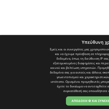
Υπεύθυνη χ
Εμείς και οι συνεργάτες μας χρησιμοποιο
και να έχουμε πρόσβαση σε πληροφορ
δεδομένα, όπως τη διεύθυνση IP σας
εξατομικευμένες διαφημίσεις και περι
κοινού και βελτίωση υπηρεσιών.
Προμηθε
δεδομένα σας για αυτούς και άλλους σκ
γεωεντοπισμού και χαρακτηριστικών 
ιστότοπο. Ορισμένοι προμηθευτές μπορε
έχετε το δικαίωμα να αντιταχθείτε 
συγκατάθεσή σας οποιαδήποτε 
ΑΠΟΔΟΧΗ 🍪 ΚΑΙ ΣΥΝΕΧΕ