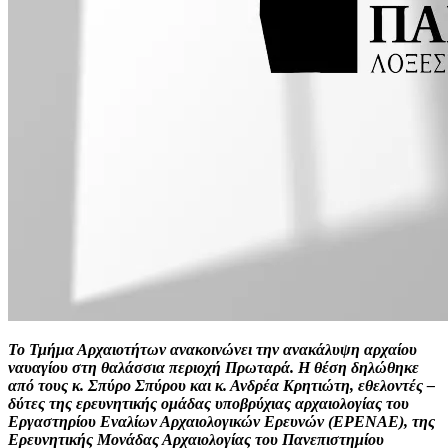
Το Τμήμα Αρχαιοτήτων ανακοινώνει την ανακάλυψη αρχαίου
ναυαγίου στη θαλάσσια περιοχή Πρωταρά. Η θέση δηλώθηκε
από τους κ. Σπύρο Σπύρου και κ. Ανδρέα Κρητιώτη, εθελοντές –
δύτες της ερευνητικής ομάδας υποβρύχιας αρχαιολογίας του
Εργαστηρίου Εναλίων Αρχαιολογικών Ερευνών (EPENAE), της
Ερευνητικής Μονάδας Αρχαιολογίας του Πανεπιστημίου