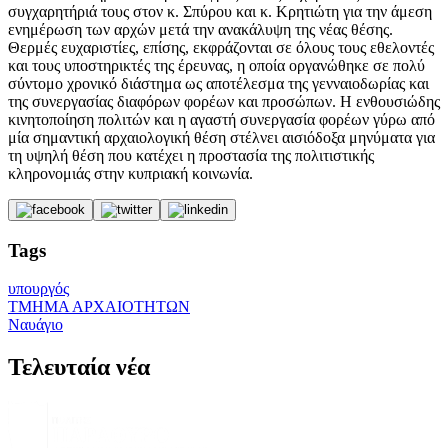
συγχαρητήριά τους στον κ. Σπύρου και κ. Κρητιώτη για την άμεση
ενημέρωση των αρχών μετά την ανακάλυψη της νέας θέσης.
Θερμές ευχαριστίες, επίσης, εκφράζονται σε όλους τους εθελοντές
και τους υποστηρικτές της έρευνας, η οποία οργανώθηκε σε πολύ
σύντομο χρονικό διάστημα ως αποτέλεσμα της γενναιοδωρίας και
της συνεργασίας διαφόρων φορέων και προσώπων. Η ενθουσιώδης
κινητοποίηση πολιτών και η αγαστή συνεργασία φορέων γύρω από
μία σημαντική αρχαιολογική θέση στέλνει αισιόδοξα μηνύματα για
τη υψηλή θέση που κατέχει η προστασία της πολιτιστικής
κληρονομιάς στην κυπριακή κοινωνία.
Tags
υπουργός
ΤΜΗΜΑ ΑΡΧΑΙΟΤΗΤΩΝ
Ναυάγιο
Τελευταία νέα