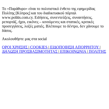
Το «Παράθυρο» είναι το πολιτιστικό ένθετο της εφημερίδας
Πολίτης [Κύπρος] και του διαδικτυακού πόρταλ
www.politis.com.cy. Ειδήσεις, συνεντεύξεις, συναντήσεις,
ρεπορτάζ, ήχοι, εικόνες – κινούμενες και στατικές, κριτικές
προσεγγίσεις, λοξές ματιές. Βλέπουμε το δέντρο, δεν χάνουμε το
δάσος.
Ακολουθήστε μας στα social
ΟΡΟΙ ΧΡΗΣΗΣ
|
COOKIES
|
ΕΙΔΟΠΟΙΗΣΗ ΑΠΟΡΡΗΤΟΥ
|
ΔΗΛΩΣΗ ΠΡΟΣΒΑΣΙΜΟΤΗΤΑΣ
|
ΕΠΙΚΟΙΝΩΝΙΑ
|
ΠΟΛΙΤΗΣ