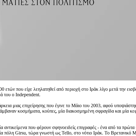
0 ετών που είχε λεηλατηθεί από περιοχή στο Ιράκ λίγο μετά την ει
ά του ο Independent.
ρκεια μιας επιχείρησης που έγινε το Μάιο του 2003, αφού υποψιάστηκα
λάμβαναν κοσμήματα, κούπες, μία διακοσμημένη σφραγίδα και μία κεφ
α αντικείμενα που φέρουν σφηνοειδείς επιγραφές - ένα από τα πρώτα
ία πόλη Girsu, τώρα γνωστή ως Tello, στο νότιο Ιράκ. Το Βρετανικό 