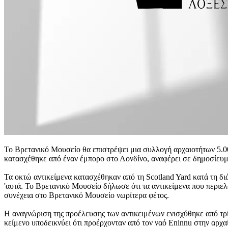
Το Βρετανικό Μουσείο θα επιστρέψει μια συλλογή αρχαιοτήτων 5.00
κατασχέθηκε από έναν έμπορο στο Λονδίνο, αναφέρει σε δημοσίευμ
Τα οκτώ αντικείμενα κατασχέθηκαν από τη Scotland Yard κατά τη διά
'αυτά. Το Βρετανικό Μουσείο δήλωσε ότι τα αντικείμενα που περιε
συνέχεια στο Βρετανικό Μουσείο νωρίτερα φέτος.
Η αναγνώριση της προέλευσης των αντικειμένων ενισχύθηκε από τρί
κείμενο υποδεικνύει ότι προέρχονταν από τον ναό Eninnu στην αρχα