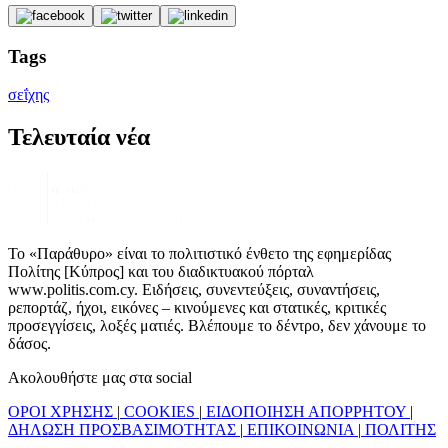
Tags
σεΐχης
Τελευταία νέα
Το «Παράθυρο» είναι το πολιτιστικό ένθετο της εφημερίδας
Πολίτης [Κύπρος] και του διαδικτυακού πόρταλ
www.politis.com.cy. Ειδήσεις, συνεντεύξεις, συναντήσεις,
ρεπορτάζ, ήχοι, εικόνες – κινούμενες και στατικές, κριτικές
προσεγγίσεις, λοξές ματιές. Βλέπουμε το δέντρο, δεν χάνουμε το
δάσος.
Ακολουθήστε μας στα social
ΟΡΟΙ ΧΡΗΣΗΣ
|
COOKIES
|
ΕΙΔΟΠΟΙΗΣΗ ΑΠΟΡΡΗΤΟΥ
|
ΔΗΛΩΣΗ ΠΡΟΣΒΑΣΙΜΟΤΗΤΑΣ
|
ΕΠΙΚΟΙΝΩΝΙΑ
|
ΠΟΛΙΤΗΣ