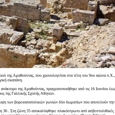
ού της Αμαθούντας, που χρονολογείται στα τέλη του 9ου αιώνα π.Χ., 
ογική σκαπάνη.
κτορο της Αμαθούντας, πραγματοποιήθηκε από τις 16 Ιουνίου έως τις
λους της Γαλλικής Σχολής Αθηνών.
άλυψη των βορειοανατολικών γωνιών δύο δωματίων που αποτελούν τη
ώνη 36 . Στη ζώνη 35 αποκαλύφθηκε πλακόστρωτο από ασβεστολιθικές