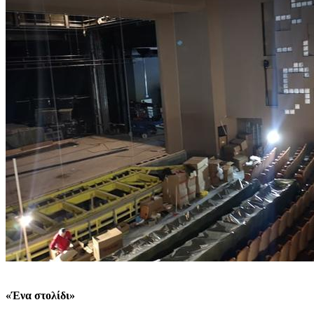
«Ένα στολίδι»