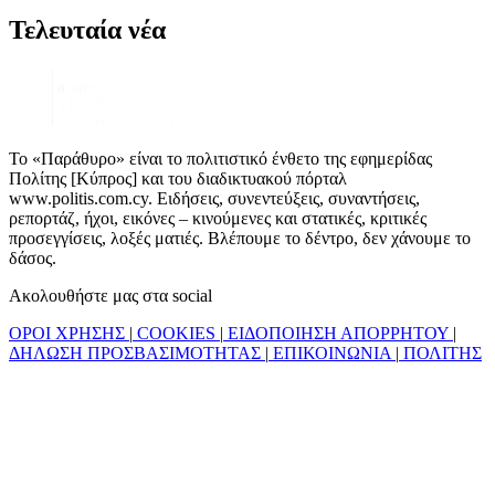
Τελευταία νέα
Το «Παράθυρο» είναι το πολιτιστικό ένθετο της εφημερίδας
Πολίτης [Κύπρος] και του διαδικτυακού πόρταλ
www.politis.com.cy. Ειδήσεις, συνεντεύξεις, συναντήσεις,
ρεπορτάζ, ήχοι, εικόνες – κινούμενες και στατικές, κριτικές
προσεγγίσεις, λοξές ματιές. Βλέπουμε το δέντρο, δεν χάνουμε το
δάσος.
Ακολουθήστε μας στα social
ΟΡΟΙ ΧΡΗΣΗΣ
|
COOKIES
|
ΕΙΔΟΠΟΙΗΣΗ ΑΠΟΡΡΗΤΟΥ
|
ΔΗΛΩΣΗ ΠΡΟΣΒΑΣΙΜΟΤΗΤΑΣ
|
ΕΠΙΚΟΙΝΩΝΙΑ
|
ΠΟΛΙΤΗΣ