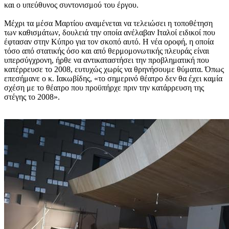
και ο υπεύθυνος συντονισμού του έργου.
Μέχρι τα μέσα Μαρτίου αναμένεται να τελειώσει η τοποθέτηση
των καθισμάτων, δουλειά την οποία ανέλαβαν Ιταλοί ειδικοί που
έφτασαν στην Κύπρο για τον σκοπό αυτό. Η νέα οροφή, η οποία
τόσο από στατικής όσο και από θερμομονωτικής πλευράς είναι
υπερσύγχρονη, ήρθε να αντικαταστήσει την προβληματική που
κατέρρευσε το 2008, ευτυχώς χωρίς να θρηνήσουμε θύματα. Όπως
επεσήμανε ο κ. Ιακωβίδης, «το σημερινό θέατρο δεν θα έχει καμία
σχέση με το θέατρο που προϋπήρχε πριν την κατάρρευση της
στέγης το 2008».