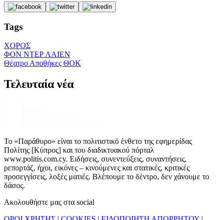
Tags
ΧΟΡΟΣ
ΦΟΝ ΝΤΕΡ ΛΑΙΕΝ
Θέατρο Αποθήκες ΘΟΚ
Τελευταία νέα
Το «Παράθυρο» είναι το πολιτιστικό ένθετο της εφημερίδας
Πολίτης [Κύπρος] και του διαδικτυακού πόρταλ
www.politis.com.cy. Ειδήσεις, συνεντεύξεις, συναντήσεις,
ρεπορτάζ, ήχοι, εικόνες – κινούμενες και στατικές, κριτικές
προσεγγίσεις, λοξές ματιές. Βλέπουμε το δέντρο, δεν χάνουμε το
δάσος.
Ακολουθήστε μας στα social
ΟΡΟΙ ΧΡΗΣΗΣ
|
COOKIES
|
ΕΙΔΟΠΟΙΗΣΗ ΑΠΟΡΡΗΤΟΥ
|