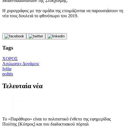
Modernadansteatre της Στοκχόλμης.
Η χορογράφος με την ομάδα της ετοιμάζονται να παρουσιάσουν τη
νέα τους δουλειά το φθινόπωρο του 2019.
Tags
ΧΟΡΟΣ
Ασώματες Δυνάμεις
Ινδία
politis
Τελευταία νέα
Το «Παράθυρο» είναι το πολιτιστικό ένθετο της εφημερίδας
Πολίτης [Κύπρος] και του διαδικτυακού πόρταλ