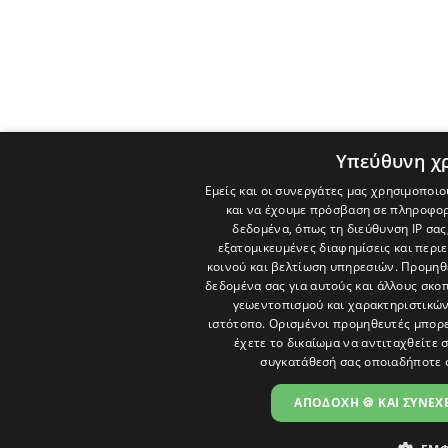
Υπεύθυνη χ
Εμείς και οι συνεργάτες μας χρησιμοποιο
και να έχουμε πρόσβαση σε πληροφορ
δεδομένα, όπως τη διεύθυνση IP σας
εξατομικευμένες διαφημίσεις και περι
κοινού και βελτίωση υπηρεσιών.
Προμηθε
δεδομένα σας για αυτούς και άλλους σκ
γεωεντοπισμού και χαρακτηριστικών 
ιστότοπο. Ορισμένοι προμηθευτές μπορε
έχετε το δικαίωμα να αντιταχθείτε 
συγκατάθεσή σας οποιαδήποτε 
ΑΠΟΔΟΧΗ 🍪 ΚΑΙ ΣΥΝΕΧΕ