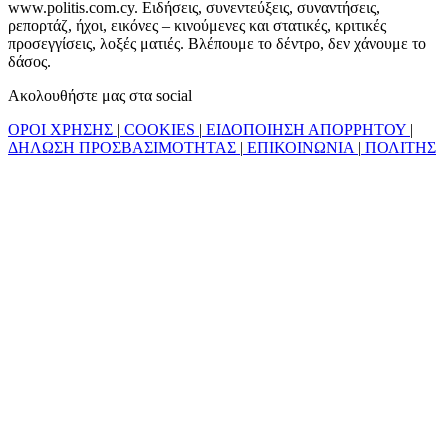
www.politis.com.cy. Ειδήσεις, συνεντεύξεις, συναντήσεις,
ρεπορτάζ, ήχοι, εικόνες – κινούμενες και στατικές, κριτικές
προσεγγίσεις, λοξές ματιές. Βλέπουμε το δέντρο, δεν χάνουμε το
δάσος.
Ακολουθήστε μας στα social
ΟΡΟΙ ΧΡΗΣΗΣ
|
COOKIES
|
ΕΙΔΟΠΟΙΗΣΗ ΑΠΟΡΡΗΤΟΥ
|
ΔΗΛΩΣΗ ΠΡΟΣΒΑΣΙΜΟΤΗΤΑΣ
|
ΕΠΙΚΟΙΝΩΝΙΑ
|
ΠΟΛΙΤΗΣ