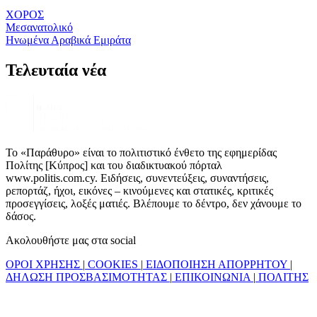
ΧΟΡΟΣ
Μεσανατολικό
Ηνωμένα Αραβικά Εμιράτα
Τελευταία νέα
Το «Παράθυρο» είναι το πολιτιστικό ένθετο της εφημερίδας
Πολίτης [Κύπρος] και του διαδικτυακού πόρταλ
www.politis.com.cy. Ειδήσεις, συνεντεύξεις, συναντήσεις,
ρεπορτάζ, ήχοι, εικόνες – κινούμενες και στατικές, κριτικές
προσεγγίσεις, λοξές ματιές. Βλέπουμε το δέντρο, δεν χάνουμε το
δάσος.
Ακολουθήστε μας στα social
ΟΡΟΙ ΧΡΗΣΗΣ
|
COOKIES
|
ΕΙΔΟΠΟΙΗΣΗ ΑΠΟΡΡΗΤΟΥ
|
ΔΗΛΩΣΗ ΠΡΟΣΒΑΣΙΜΟΤΗΤΑΣ
|
ΕΠΙΚΟΙΝΩΝΙΑ
|
ΠΟΛΙΤΗΣ