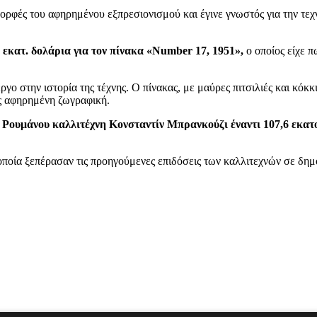
ρφές του αφηρημένου εξπρεσιονισμού και έγινε γνωστός για την τεχνι
 εκατ. δολάρια για τον πίνακα «Number 17, 1951»,
ο οποίος είχε 
ργο στην ιστορία της τέχνης. Ο πίνακας, με μαύρες πιτσιλιές και κό
ως αφηρημένη ζωγραφική.
 Ρουμάνου καλλιτέχνη Κονσταντίν Μπρανκούζι έναντι 107,6 εκα
οία ξεπέρασαν τις προηγούμενες επιδόσεις των καλλιτεχνών σε δημ