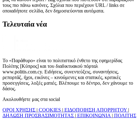
τους πιο πάνω κανόνες. Σχόλια που περιέχουν URL / links σε
οποιαδήποτε σελίδα, δεν δημοσιεύονται αυτόματα.
Τελευταία νέα
Το «Παράθυρο» είναι το πολιτιστικό ένθετο της εφημερίδας
Πολίτης [Κύπρος] και του διαδικτυακού πόρταλ
www.politis.com.cy. Ειδήσεις, συνεντεύξεις, συναντήσεις,
ρεπορτάζ, ήχοι, εικόνες – κινούμενες και στατικές, κριτικές
προσεγγίσεις, λοξές ματιές. Βλέπουμε το δέντρο, δεν χάνουμε το
δάσος.
Ακολουθήστε μας στα social
ΟΡΟΙ ΧΡΗΣΗΣ
|
COOKIES
|
ΕΙΔΟΠΟΙΗΣΗ ΑΠΟΡΡΗΤΟΥ
|
ΔΗΛΩΣΗ ΠΡΟΣΒΑΣΙΜΟΤΗΤΑΣ
|
ΕΠΙΚΟΙΝΩΝΙΑ
|
ΠΟΛΙΤΗΣ