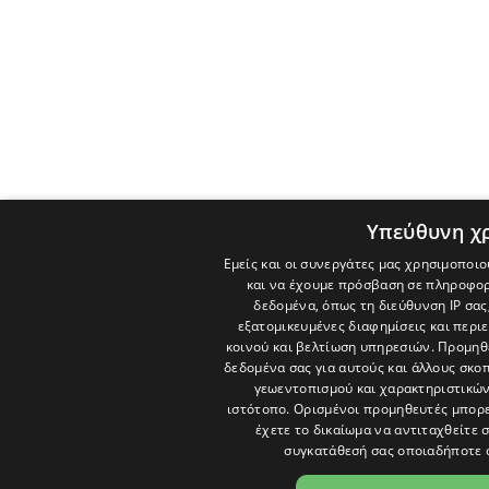
Υπεύθυνη χ
Εμείς και οι συνεργάτες μας χρησιμοποιο
και να έχουμε πρόσβαση σε πληροφορ
δεδομένα, όπως τη διεύθυνση IP σας
εξατομικευμένες διαφημίσεις και περι
κοινού και βελτίωση υπηρεσιών.
Προμηθε
δεδομένα σας για αυτούς και άλλους σκ
γεωεντοπισμού και χαρακτηριστικών 
ιστότοπο. Ορισμένοι προμηθευτές μπορε
έχετε το δικαίωμα να αντιταχθείτε 
συγκατάθεσή σας οποιαδήποτε 