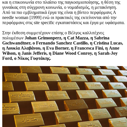
και η επικοινωνία στο πλαίσιο της παγκοσμιοποίησης, η θέση της
γυναίκας στη σύγχρονη κοινωνία, ο νομαδισμός, η μετακίνηση.
Από τα πιο εμβληματικά έργα της είναι η βίντεο περφόρμανς Α
needle woman [1999] ενώ οι πρακτικές της εκτείνονται από την
περφόρμανς στις site specific εγκαταστάσεις και έργα με υφάσματα.
Στην έκθεση συμμετέχουν επίσης ο Βέλγος καλλιτέχνες
πολυμέσων
Johan Grimonperz, η Cat Mazza, η Sabrina
Gschwandtner, o Fernando Sanchez Castillo, η Cristina Lucas,
η Λουκία Αλαβάνου, η Eva Borner, η Francesca Fini, η Anne
Wilson, η Janis Jefferis, η Diane Wood Conroy, η Sarah-Joy
Ford, ο Νίκος Γυφτάκης.