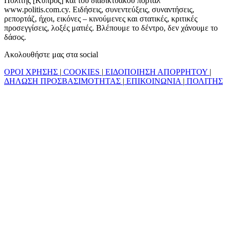
Πολίτης [Κύπρος] και του διαδικτυακού πόρταλ
www.politis.com.cy. Ειδήσεις, συνεντεύξεις, συναντήσεις,
ρεπορτάζ, ήχοι, εικόνες – κινούμενες και στατικές, κριτικές
προσεγγίσεις, λοξές ματιές. Βλέπουμε το δέντρο, δεν χάνουμε το
δάσος.
Ακολουθήστε μας στα social
ΟΡΟΙ ΧΡΗΣΗΣ
|
COOKIES
|
ΕΙΔΟΠΟΙΗΣΗ ΑΠΟΡΡΗΤΟΥ
|
ΔΗΛΩΣΗ ΠΡΟΣΒΑΣΙΜΟΤΗΤΑΣ
|
ΕΠΙΚΟΙΝΩΝΙΑ
|
ΠΟΛΙΤΗΣ