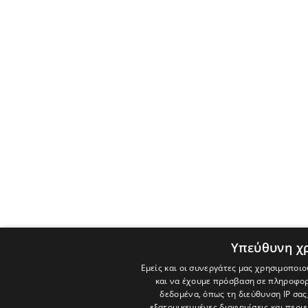
Υπεύθυνη χ
Εμείς και οι συνεργάτες μας χρησιμοποιο
και να έχουμε πρόσβαση σε πληροφορ
δεδομένα, όπως τη διεύθυνση IP σας
εξατομικευμένες διαφημίσεις και περι