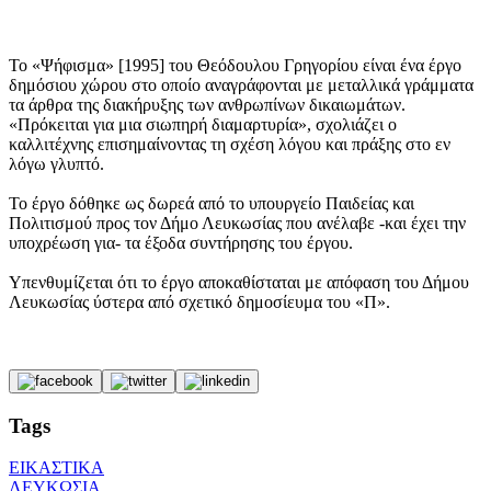
Το «Ψήφισμα» [1995] του Θεόδουλου Γρηγορίου είναι ένα έργο
δημόσιου χώρου στο οποίο αναγράφονται με μεταλλικά γράμματα
τα άρθρα της διακήρυξης των ανθρωπίνων δικαιωμάτων.
«Πρόκειται για μια σιωπηρή διαμαρτυρία», σχολιάζει ο
καλλιτέχνης επισημαίνοντας τη σχέση λόγου και πράξης στο εν
λόγω γλυπτό.
Το έργο δόθηκε ως δωρεά από το υπουργείο Παιδείας και
Πολιτισμού προς τον Δήμο Λευκωσίας που ανέλαβε -και έχει την
υποχρέωση για- τα έξοδα συντήρησης του έργου.
Υπενθυμίζεται ότι το έργο αποκαθίσταται με απόφαση του Δήμου
Λευκωσίας ύστερα από σχετικό δημοσίευμα του «Π».
Tags
ΕΙΚΑΣΤΙΚΑ
ΛΕΥΚΩΣΙΑ