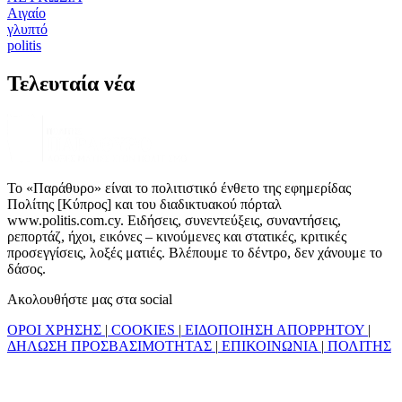
Αιγαίο
γλυπτό
politis
Τελευταία νέα
Το «Παράθυρο» είναι το πολιτιστικό ένθετο της εφημερίδας
Πολίτης [Κύπρος] και του διαδικτυακού πόρταλ
www.politis.com.cy. Ειδήσεις, συνεντεύξεις, συναντήσεις,
ρεπορτάζ, ήχοι, εικόνες – κινούμενες και στατικές, κριτικές
προσεγγίσεις, λοξές ματιές. Βλέπουμε το δέντρο, δεν χάνουμε το
δάσος.
Ακολουθήστε μας στα social
ΟΡΟΙ ΧΡΗΣΗΣ
|
COOKIES
|
ΕΙΔΟΠΟΙΗΣΗ ΑΠΟΡΡΗΤΟΥ
|
ΔΗΛΩΣΗ ΠΡΟΣΒΑΣΙΜΟΤΗΤΑΣ
|
ΕΠΙΚΟΙΝΩΝΙΑ
|
ΠΟΛΙΤΗΣ