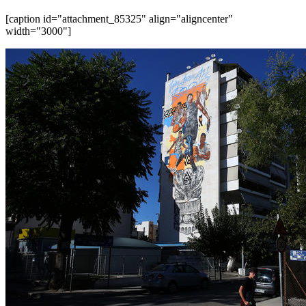
[caption id="attachment_85325" align="aligncenter"
width="3000"]