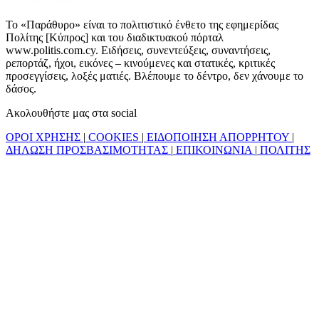
Το «Παράθυρο» είναι το πολιτιστικό ένθετο της εφημερίδας
Πολίτης [Κύπρος] και του διαδικτυακού πόρταλ
www.politis.com.cy. Ειδήσεις, συνεντεύξεις, συναντήσεις,
ρεπορτάζ, ήχοι, εικόνες – κινούμενες και στατικές, κριτικές
προσεγγίσεις, λοξές ματιές. Βλέπουμε το δέντρο, δεν χάνουμε το
δάσος.
Ακολουθήστε μας στα social
ΟΡΟΙ ΧΡΗΣΗΣ
|
COOKIES
|
ΕΙΔΟΠΟΙΗΣΗ ΑΠΟΡΡΗΤΟΥ
|
ΔΗΛΩΣΗ ΠΡΟΣΒΑΣΙΜΟΤΗΤΑΣ
|
ΕΠΙΚΟΙΝΩΝΙΑ
|
ΠΟΛΙΤΗΣ