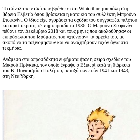
Το σύνολο των σκίτσων βρέθηκε στο Winterthur, μια πόλη στη
βόρεια Ελβετία όπου βρίσκεται η κατοικία του συλλέκτη Μπρούνο
Στεφανίνι. Ο ίδιος είχε αγοράσει τα σχέδια του συγγραφέα, πιλότου
και αριστοκράτη, σε δημοπρασία το 1986. Ο Μπρούνο Στεφανίνι
πέθανε τον Δεκέμβριο 2018 και τους μήνες που ακολούθησαν οι
εκπρόσωποι του Ιδρύματός του «χτένισαν» τα αρχεία του, με
σκοπό να τα ταξινομήσουν και να αναζητήσουν τυχόν άγνωστα
τεκμήρια.
Ανάμεσα στα απροσδόκητα ευρήματα ήταν η σειρά σχεδίων του
Μικρού Πρίγκιπα, τον οποίο έγραψε ο Εξιπερί κατά τη διάρκεια
του Β’ Παγκοσμίου Πολέμου, μεταξύ των ετών 1941 και 1943,
στη Νέα Υόρκη.