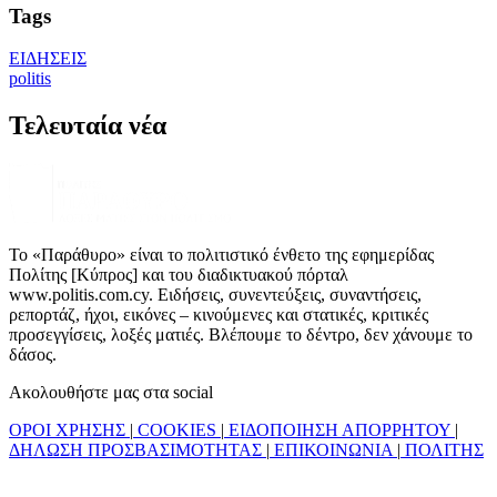
Tags
ΕΙΔΗΣΕΙΣ
politis
Τελευταία νέα
Το «Παράθυρο» είναι το πολιτιστικό ένθετο της εφημερίδας
Πολίτης [Κύπρος] και του διαδικτυακού πόρταλ
www.politis.com.cy. Ειδήσεις, συνεντεύξεις, συναντήσεις,
ρεπορτάζ, ήχοι, εικόνες – κινούμενες και στατικές, κριτικές
προσεγγίσεις, λοξές ματιές. Βλέπουμε το δέντρο, δεν χάνουμε το
δάσος.
Ακολουθήστε μας στα social
ΟΡΟΙ ΧΡΗΣΗΣ
|
COOKIES
|
ΕΙΔΟΠΟΙΗΣΗ ΑΠΟΡΡΗΤΟΥ
|
ΔΗΛΩΣΗ ΠΡΟΣΒΑΣΙΜΟΤΗΤΑΣ
|
ΕΠΙΚΟΙΝΩΝΙΑ
|
ΠΟΛΙΤΗΣ