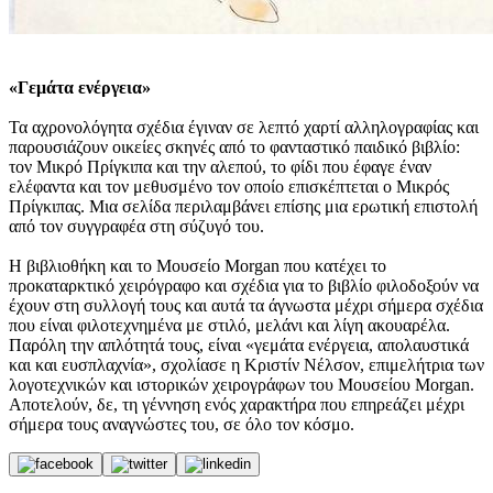
«Γεμάτα ενέργεια»
Τα αχρονολόγητα σχέδια έγιναν σε λεπτό χαρτί αλληλογραφίας και
παρουσιάζουν οικείες σκηνές από το φανταστικό παιδικό βιβλίο:
τον Μικρό Πρίγκιπα και την αλεπού, το φίδι που έφαγε έναν
ελέφαντα και τον μεθυσμένο τον οποίο επισκέπτεται ο Μικρός
Πρίγκιπας. Μια σελίδα περιλαμβάνει επίσης μια ερωτική επιστολή
από τον συγγραφέα στη σύζυγό του.
Η βιβλιοθήκη και το Μουσείο Morgan που κατέχει το
προκαταρκτικό χειρόγραφο και σχέδια για το βιβλίο φιλοδοξούν να
έχουν στη συλλογή τους και αυτά τα άγνωστα μέχρι σήμερα σχέδια
που είναι φιλοτεχνημένα με στιλό, μελάνι και λίγη ακουαρέλα.
Παρόλη την απλότητά τους, είναι «γεμάτα ενέργεια, απολαυστικά
και και ευσπλαχνία», σχολίασε η Κριστίν Νέλσον, επιμελήτρια των
λογοτεχνικών και ιστορικών χειρογράφων του Μουσείου Morgan.
Αποτελούν, δε, τη γέννηση ενός χαρακτήρα που επηρεάζει μέχρι
σήμερα τους αναγνώστες του, σε όλο τον κόσμο.