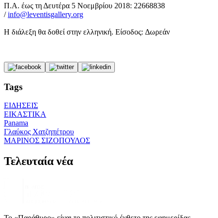
Π.Α. έως τη Δευτέρα 5 Νοεμβρίου 2018: 22668838
/
info@leventisgallery.org
Η διάλεξη θα δοθεί στην ελληνική. Είσοδος: Δωρεάν
Tags
ΕΙΔΗΣΕΙΣ
ΕΙΚΑΣΤΙΚΑ
Panama
Γλαύκος Χατζηπέτρου
ΜΑΡΙΝΟΣ ΣΙΖΟΠΟΥΛΟΣ
Τελευταία νέα
Το «Παράθυρο» είναι το πολιτιστικό ένθετο της εφημερίδας