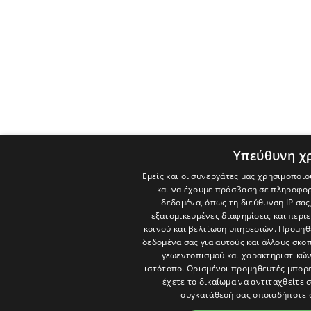
Υπεύθυνη χ
Εμείς και οι συνεργάτες μας χρησιμοποιο
και να έχουμε πρόσβαση σε πληροφορ
δεδομένα, όπως τη διεύθυνση IP σας
εξατομικευμένες διαφημίσεις και περι
κοινού και βελτίωση υπηρεσιών.
Προμηθε
δεδομένα σας για αυτούς και άλλους σκ
γεωεντοπισμού και χαρακτηριστικών 
ιστότοπο. Ορισμένοι προμηθευτές μπορε
έχετε το δικαίωμα να αντιταχθείτε 
συγκατάθεσή σας οποιαδήποτε 