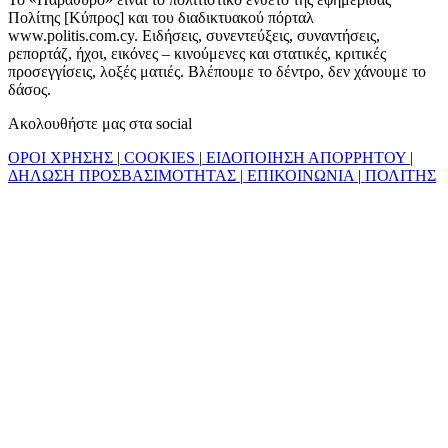
Πολίτης [Κύπρος] και του διαδικτυακού πόρταλ
www.politis.com.cy. Ειδήσεις, συνεντεύξεις, συναντήσεις,
ρεπορτάζ, ήχοι, εικόνες – κινούμενες και στατικές, κριτικές
προσεγγίσεις, λοξές ματιές. Βλέπουμε το δέντρο, δεν χάνουμε το
δάσος.
Ακολουθήστε μας στα social
ΟΡΟΙ ΧΡΗΣΗΣ
|
COOKIES
|
ΕΙΔΟΠΟΙΗΣΗ ΑΠΟΡΡΗΤΟΥ
|
ΔΗΛΩΣΗ ΠΡΟΣΒΑΣΙΜΟΤΗΤΑΣ
|
ΕΠΙΚΟΙΝΩΝΙΑ
|
ΠΟΛΙΤΗΣ