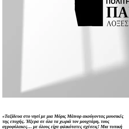
«Ταξίδευα στο νησί με μια Μόρις Μάινορ ακούγοντας μουσικές
της εποχής. Ήξερα σε όλα τα χωριά τον μουχτάρη, τους
αγροφύλακες… με όλους είχα φιλικότατες σχέσεις! Μια τυπική