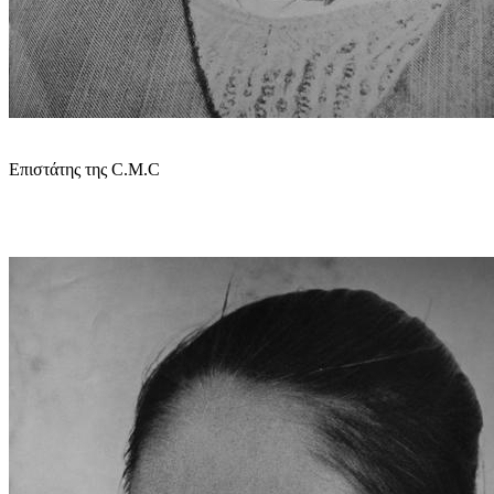
Επιστάτης της C.M.C