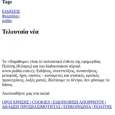
Tags
ΕΙΔΗΣΕΙΣ
Φιλιππίνες
politis
Τελευταία νέα
Το «Παράθυρο» είναι το πολιτιστικό ένθετο της εφημερίδας
Πολίτης [Κύπρος] και του διαδικτυακού πόρταλ
www.politis.com.cy. Ειδήσεις, συνεντεύξεις, συναντήσεις,
ρεπορτάζ, ήχοι, εικόνες – κινούμενες και στατικές, κριτικές
προσεγγίσεις, λοξές ματιές. Βλέπουμε το δέντρο, δεν χάνουμε το
δάσος.
Ακολουθήστε μας στα social
ΟΡΟΙ ΧΡΗΣΗΣ
|
COOKIES
|
ΕΙΔΟΠΟΙΗΣΗ ΑΠΟΡΡΗΤΟΥ
|
ΔΗΛΩΣΗ ΠΡΟΣΒΑΣΙΜΟΤΗΤΑΣ
|
ΕΠΙΚΟΙΝΩΝΙΑ
|
ΠΟΛΙΤΗΣ