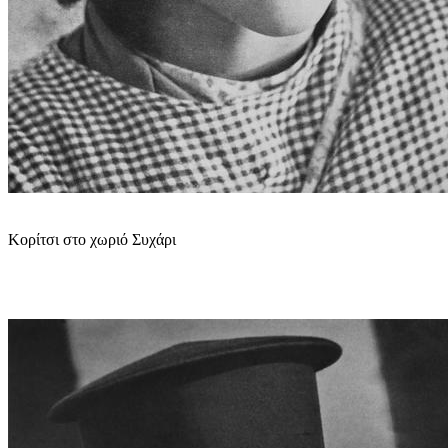
Κορίτσι στο χωριό Συχάρι