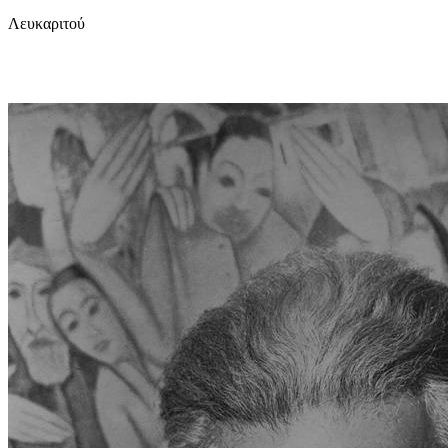
Λευκαριτού