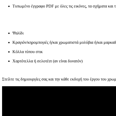
Τυπωμένο έγγραφο PDF με όλες τις εικόνες, τα σχήματα και τ
Ψαλίδι
Κραγιόν/κηρομπογιές ή/και χρωματιστά μολύβια ή/και μαρκα
Κόλλα τύπου στικ
Χαρτότελλα ή σελοτέιπ (αν είναι δυνατόν)
Στείλτε τις δημιουργίες σας και την κάθε εκδοχή του έργου του χ