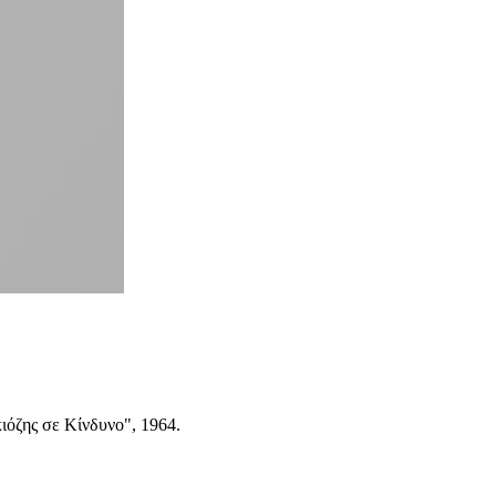
κιόζης σε Κίνδυνο", 1964.