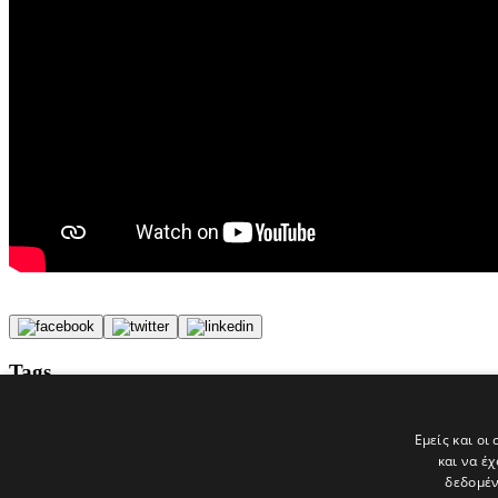
Tags
ΕΙΚΑΣΤΙΚΑ
δυστυχήματα
Εμείς και οι
κουνούπια
και να έ
politis
δεδομέν