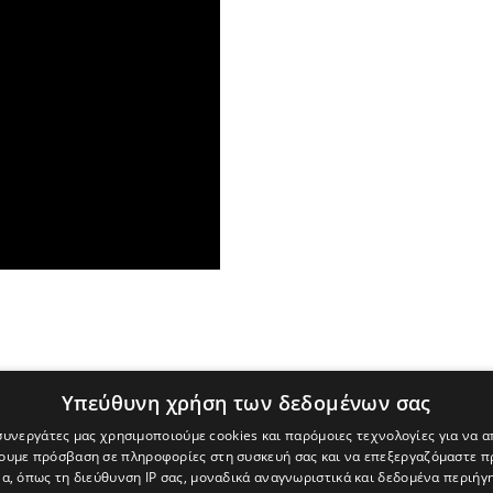
Υπεύθυνη χρήση των δεδομένων σας
 συνεργάτες μας χρησιμοποιούμε cookies και παρόμοιες τεχνολογίες για να
χουμε πρόσβαση σε πληροφορίες στη συσκευή σας και να επεξεργαζόμαστε 
α, όπως τη διεύθυνση IP σας, μοναδικά αναγνωριστικά και δεδομένα περιήγη