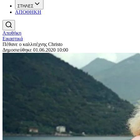
ΣΤΗΛΕΣ
ΑΠΟΘΗΚΗ
Αποθήκη
Εικαστικά
Πέθανε ο καλλιτέχνης Christo
Δημοσιεύθηκε 01.06.2020 10:00