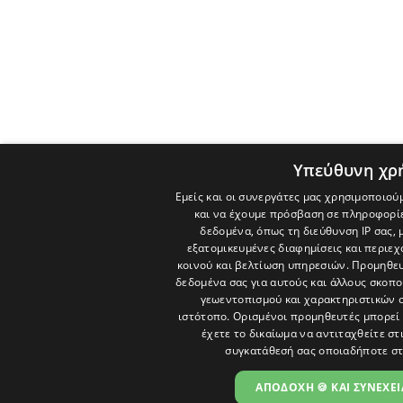
Υπεύθυνη χρ
Εμείς και οι συνεργάτες μας χρησιμοποιού
και να έχουμε πρόσβαση σε πληροφορί
δεδομένα, όπως τη διεύθυνση IP σας, 
εξατομικευμένες διαφημίσεις και περιε
κοινού και βελτίωση υπηρεσιών.
Προμηθευ
δεδομένα σας για αυτούς και άλλους σκο
γεωεντοπισμού και χαρακτηριστικών σ
ιστότοπο. Ορισμένοι προμηθευτές μπορεί 
έχετε το δικαίωμα να αντιταχθείτε στ
συγκατάθεσή σας οποιαδήποτε στ
ΑΠΟΔΟΧΗ 🍪 ΚΑΙ ΣΥΝΕΧΕΙ