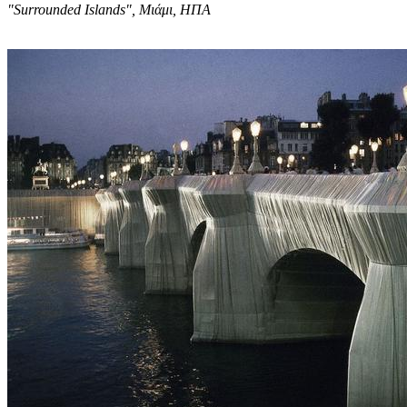
"Surrounded Islands", Μιάμι, ΗΠΑ