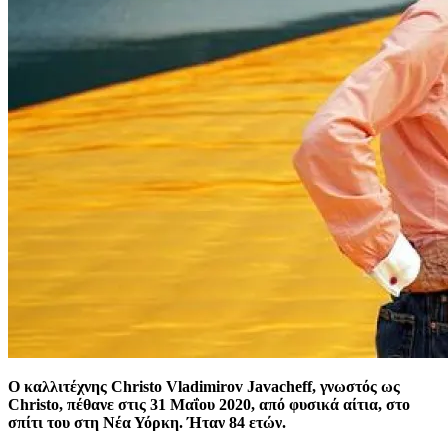
O καλλιτέχνης Christo Vladimirov Javacheff, γνωστός ως
Christo, πέθανε στις 31 Μαΐου 2020, από φυσικά αίτια, στο
σπίτι του στη Νέα Υόρκη. Ήταν 84 ετών.