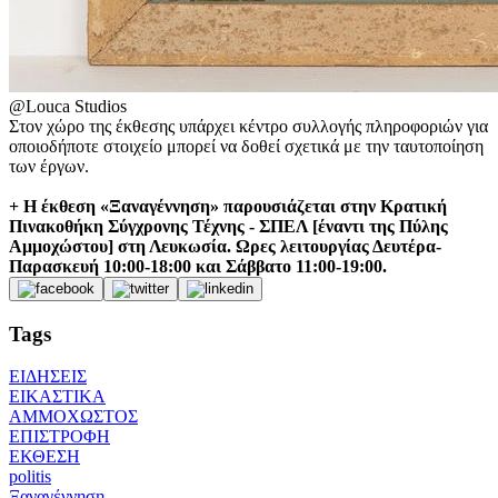
@Louca Studios
Στον χώρο της έκθεσης υπάρχει κέντρο συλλογής πληροφοριών για
οποιοδήποτε στοιχείο μπορεί να δοθεί σχετικά με την ταυτοποίηση
των έργων.
+ Η έκθεση «Ξαναγέννηση» παρουσιάζεται στην Κρατική
Πινακοθήκη Σύγχρονης Τέχνης - ΣΠΕΛ [έναντι της Πύλης
Αμμοχώστου] στη Λευκωσία. Ωρες λειτουργίας Δευτέρα-
Παρασκευή 10:00-18:00 και Σάββατο 11:00-19:00.
Tags
ΕΙΔΗΣΕΙΣ
ΕΙΚΑΣΤΙΚΑ
ΑΜΜΟΧΩΣΤΟΣ
ΕΠΙΣΤΡΟΦΗ
ΕΚΘΕΣΗ
politis
Ξαναγέννηση