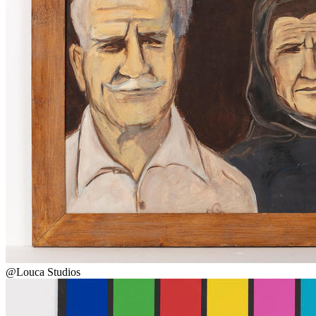
@Louca Studios