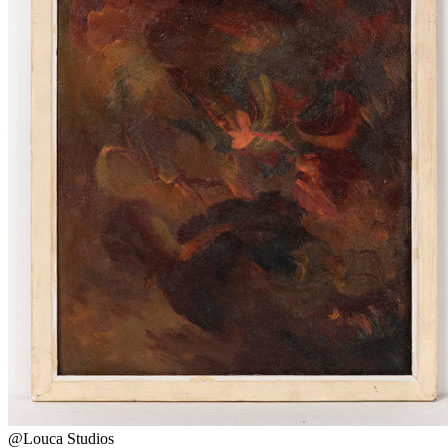
@Louca Studios