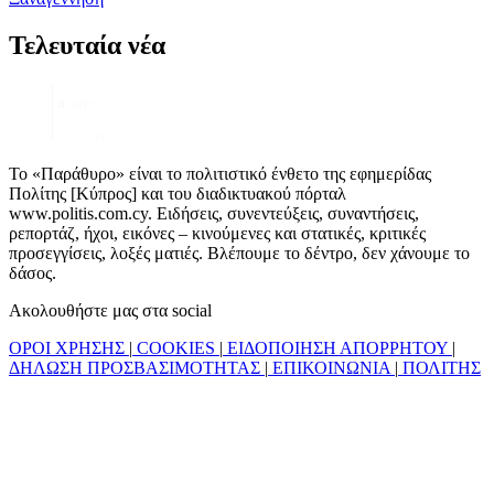
Τελευταία νέα
Το «Παράθυρο» είναι το πολιτιστικό ένθετο της εφημερίδας
Πολίτης [Κύπρος] και του διαδικτυακού πόρταλ
www.politis.com.cy. Ειδήσεις, συνεντεύξεις, συναντήσεις,
ρεπορτάζ, ήχοι, εικόνες – κινούμενες και στατικές, κριτικές
προσεγγίσεις, λοξές ματιές. Βλέπουμε το δέντρο, δεν χάνουμε το
δάσος.
Ακολουθήστε μας στα social
ΟΡΟΙ ΧΡΗΣΗΣ
|
COOKIES
|
ΕΙΔΟΠΟΙΗΣΗ ΑΠΟΡΡΗΤΟΥ
|
ΔΗΛΩΣΗ ΠΡΟΣΒΑΣΙΜΟΤΗΤΑΣ
|
ΕΠΙΚΟΙΝΩΝΙΑ
|
ΠΟΛΙΤΗΣ