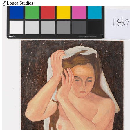
@Louca Studios