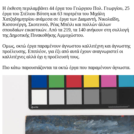
Η έκθεση περιλαμβάνει 44 έργα του Γεώργιου Πολ. Γεωργίου, 25
έργα του Στέλιου Βότση και 63 πορτρέτα του Μιχάλη
Χατζηδημητρίου ανάμεσα σε έργα των Διαμαντή, Νικολαΐδη,
Κισσονέργη, Σκοτεινού, Ρέας Μπέιλι και πολλών άλλων
σπουδαίων εικαστικών. Από τα 219, τα 140 ανήκουν στη συλλογή
της Δημοτικής Πινακοθήκης Αμμοχώστου.
Ομως, οκτώ έργα παραμένουν άγνωστου καλλιτέχνη και άγνωστης
προέλευσης. Επιπλέον, για έξι από αυτά έχουν αναγνωριστεί οι
καλλιτέχνες αλλά όχι η προέλευσή τους.
Πιο κάτω παρουσιάζονται τα οκτώ έργα που παραμένουν άγνωστα.