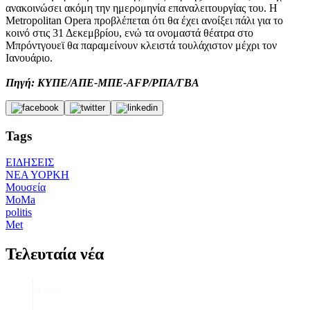
ανακοινώσει ακόμη την ημερομηνία επαναλειτουργίας του. Η
Metropolitan Opera προβλέπεται ότι θα έχει ανοίξει πάλι για το
κοινό στις 31 Δεκεμβρίου, ενώ τα ονομαστά θέατρα στο
Μπρόντγουεϊ θα παραμείνουν κλειστά τουλάχιστον μέχρι τον
Ιανουάριο.
Πηγή: ΚΥΠΕ/ΑΠΕ-ΜΠΕ-AFP/ΡΠΑ/ΓΒΑ
Tags
ΕΙΔΗΣΕΙΣ
ΝΕΑ ΥΟΡΚΗ
Μουσεία
MoMa
politis
Met
Τελευταία νέα