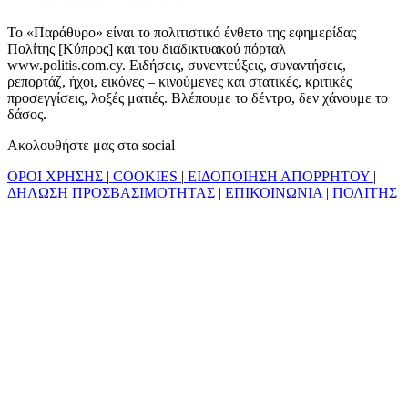
Το «Παράθυρο» είναι το πολιτιστικό ένθετο της εφημερίδας
Πολίτης [Κύπρος] και του διαδικτυακού πόρταλ
www.politis.com.cy. Ειδήσεις, συνεντεύξεις, συναντήσεις,
ρεπορτάζ, ήχοι, εικόνες – κινούμενες και στατικές, κριτικές
προσεγγίσεις, λοξές ματιές. Βλέπουμε το δέντρο, δεν χάνουμε το
δάσος.
Ακολουθήστε μας στα social
ΟΡΟΙ ΧΡΗΣΗΣ
|
COOKIES
|
ΕΙΔΟΠΟΙΗΣΗ ΑΠΟΡΡΗΤΟΥ
|
ΔΗΛΩΣΗ ΠΡΟΣΒΑΣΙΜΟΤΗΤΑΣ
|
ΕΠΙΚΟΙΝΩΝΙΑ
|
ΠΟΛΙΤΗΣ