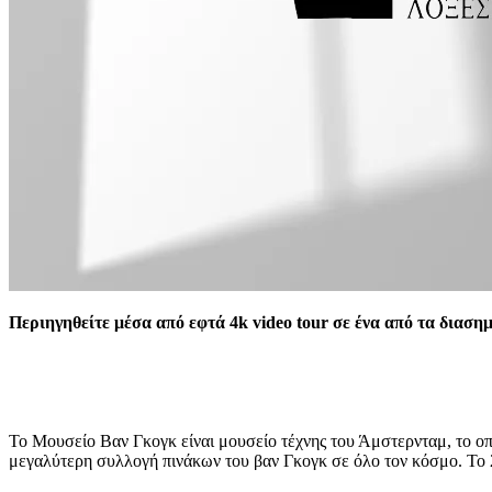
Περιηγηθείτε μέσα από εφτά 4k video tour σε ένα από τα διασ
Το Μουσείο Βαν Γκογκ είναι μουσείο τέχνης του Άμστερνταμ, το ο
μεγαλύτερη συλλογή πινάκων του βαν Γκογκ σε όλο τον κόσμο. Το 2