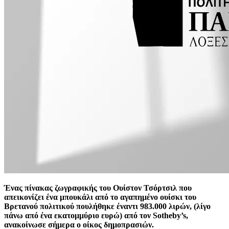
Ένας πίνακας ζωγραφικής του Ουίστον Τσόρτσιλ που
απεικονίζει ένα μπουκάλι από το αγαπημένο ουίσκι του
Βρετανού πολιτικού πουλήθηκε έναντι 983.000 λιρών, (λίγο
πάνω από ένα εκατομμύριο ευρώ) από τον Sotheby’s,
ανακοίνωσε σήμερα ο οίκος δημοπρασιών.