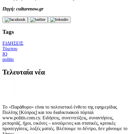
Πηγή: culturenow.gr
Tags
ΕΙΔΗΣΕΙΣ
Τύμπου
IQ
politis
Τελευταία νέα
Το «Παράθυρο» είναι το πολιτιστικό ένθετο της εφημερίδας
Πολίτης [Κύπρος] και του διαδικτυακού πόρταλ
www.politis.com.cy. Ειδήσεις, συνεντεύξεις, συναντήσεις,
ρεπορτάζ, ήχοι, εικόνες – κινούμενες και στατικές, κριτικές
προσεγγίσεις, λοξές ματιές. Βλέπουμε το δέντρο, δεν χάνουμε το
δάσος.