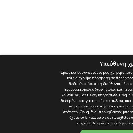
Υπεύθυνη χ
Εμείς και οι συνεργάτες μας χρησιμοποιο
και να έχουμε πρόσβαση σε πληροφορ
δεδομένα, όπως τη διεύθυνση IP σας
εξατομικευμένες διαφημίσεις και περι
κοινού και βελτίωση υπηρεσιών.
Προμηθε
δεδομένα σας για αυτούς και άλλους σκ
γεωεντοπισμού και χαρακτηριστικών 
ιστότοπο. Ορισμένοι προμηθευτές μπορε
έχετε το δικαίωμα να αντιταχθείτε 
συγκατάθεσή σας οποιαδήποτε 