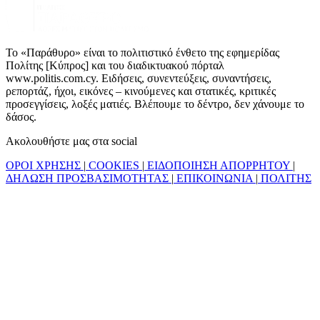
Το «Παράθυρο» είναι το πολιτιστικό ένθετο της εφημερίδας
Πολίτης [Κύπρος] και του διαδικτυακού πόρταλ
www.politis.com.cy. Ειδήσεις, συνεντεύξεις, συναντήσεις,
ρεπορτάζ, ήχοι, εικόνες – κινούμενες και στατικές, κριτικές
προσεγγίσεις, λοξές ματιές. Βλέπουμε το δέντρο, δεν χάνουμε το
δάσος.
Ακολουθήστε μας στα social
ΟΡΟΙ ΧΡΗΣΗΣ
|
COOKIES
|
ΕΙΔΟΠΟΙΗΣΗ ΑΠΟΡΡΗΤΟΥ
|
ΔΗΛΩΣΗ ΠΡΟΣΒΑΣΙΜΟΤΗΤΑΣ
|
ΕΠΙΚΟΙΝΩΝΙΑ
|
ΠΟΛΙΤΗΣ