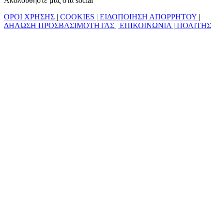
Ακολουθήστε μας στα social
ΟΡΟΙ ΧΡΗΣΗΣ
|
COOKIES
|
ΕΙΔΟΠΟΙΗΣΗ ΑΠΟΡΡΗΤΟΥ
|
ΔΗΛΩΣΗ ΠΡΟΣΒΑΣΙΜΟΤΗΤΑΣ
|
ΕΠΙΚΟΙΝΩΝΙΑ
|
ΠΟΛΙΤΗΣ