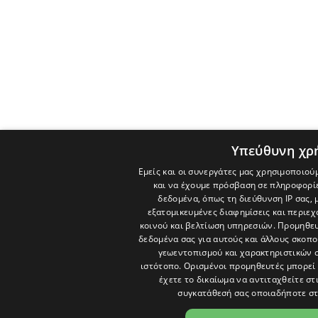
Υπεύθυνη χρ
Εμείς και οι συνεργάτες μας χρησιμοποιού
και να έχουμε πρόσβαση σε πληροφορί
δεδομένα, όπως τη διεύθυνση IP σας, 
εξατομικευμένες διαφημίσεις και περιε
κοινού και βελτίωση υπηρεσιών.
Προμηθευ
δεδομένα σας για αυτούς και άλλους σκο
γεωεντοπισμού και χαρακτηριστικών σ
ιστότοπο. Ορισμένοι προμηθευτές μπορεί 
έχετε το δικαίωμα να αντιταχθείτε στ
συγκατάθεσή σας οποιαδήποτε στ