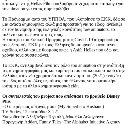
καταλόγων της Hellas Film κυκλοφόρησε ξεχωριστό κατάλογο για
το animation για να τις συμπεριλάβει.
Το Πρόγραμμα αυτό του ΥΠΠΟΑ, που υλοποίησε το ΕΚΚ, έδωσε
μια ανάσα δημιουργίας αλλά μια προοπτική για το είδος· ανέδειξε
δε τον δυναμισμό της ελληνικής κοινότητας των animators, το
ταλέντο και τις δυνατότητές τους.
Η επιτυχία του Ειδικού Προγράμματος Covid -19 ισχυροποίησε
τους δεσμούς ΕΚΚ με τους Έλληνες δημιουργούς κινουμένου
σχεδίου, αλλά και με θεσμούς όπως η Asifa Hellas που εδώ και
χρόνια τους συσπειρώνει.
Το ΕΚΚ, αντιλαμβανόμενο τον ρόλο του animation στην ανάπτυξη
της κινηματογραφίας μας και ευρύτερα του οπτικοακουστικού στην
Ελλάδα, στον νέο χρηματοδοτικό κανονισμό του (2021) ενισχύει
το είδος αυτό σε όλες τις φάσεις του θέλοντας να το καταστήσει
ισότιμο με τα άλλα κινηματογραφικά είδη.
Οι συντελεστές του project που απέσπασε το βραβείο Disney
Plus
«Ο υπερήρωας σύζυγός μου» (My Superhero Husband)
TV Series, 12 επεισόδια X 22΄
Σκηνοθεσία: Αλεξάνδρα Ταγκαλή, Μικαέλα Δεληγιάννη
Παραγωγή: Addart, Funny Tales, The Alphabet Initiative Agency