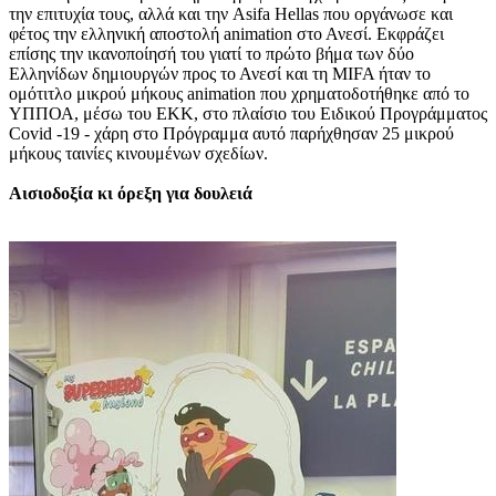
την επιτυχία τους, αλλά και την Asifa Hellas που οργάνωσε και
φέτος την ελληνική αποστολή animation στο Ανεσί. Εκφράζει
επίσης την ικανοποίησή του γιατί το πρώτο βήμα των δύο
Ελληνίδων δημιουργών προς το Ανεσί και τη MIFA ήταν το
ομότιτλο μικρού μήκους animation που χρηματοδοτήθηκε από το
ΥΠΠΟΑ, μέσω του ΕΚΚ, στο πλαίσιο του Ειδικού Προγράμματος
Covid -19 - χάρη στο Πρόγραμμα αυτό παρήχθησαν 25 μικρού
μήκους ταινίες κινουμένων σχεδίων.
Αισιοδοξία κι όρεξη για δουλειά