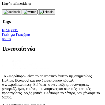
Πηγή:
iefimerida.gr
Tags
ΕΙΔΗΣΕΙΣ
Γκιόργκι Γκαχάρια
politis
Τελευταία νέα
Το «Παράθυρο» είναι το πολιτιστικό ένθετο της εφημερίδας
Πολίτης [Κύπρος] και του διαδικτυακού πόρταλ
www.politis.com.cy. Ειδήσεις, συνεντεύξεις, συναντήσεις,
ρεπορτάζ, ήχοι, εικόνες – κινούμενες και στατικές, κριτικές
προσεγγίσεις, λοξές ματιές. Βλέπουμε το δέντρο, δεν χάνουμε το
δάσος.