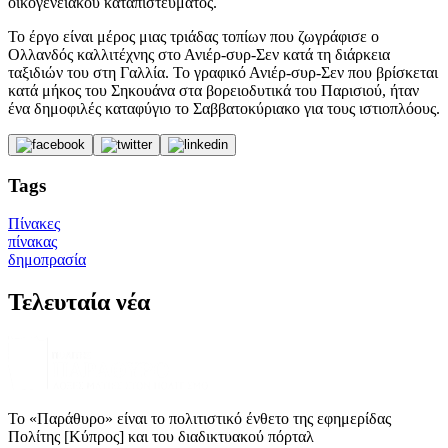
οικογενειακού καταπιστεύματος.
Το έργο είναι μέρος μιας τριάδας τοπίων που ζωγράφισε ο
Ολλανδός καλλιτέχνης στο Ανιέρ-συρ-Σεν κατά τη διάρκεια
ταξιδιών του στη Γαλλία. Το γραφικό Ανιέρ-συρ-Σεν που βρίσκεται
κατά μήκος του Σηκουάνα στα βορειοδυτικά του Παρισιού, ήταν
ένα δημοφιλές καταφύγιο το Σαββατοκύριακο για τους ιστιοπλόους.
Tags
Πίνακες
πίνακας
δημοπρασία
Τελευταία νέα
Το «Παράθυρο» είναι το πολιτιστικό ένθετο της εφημερίδας
Πολίτης [Κύπρος] και του διαδικτυακού πόρταλ