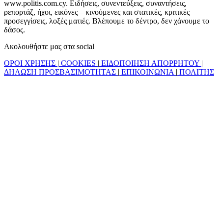
www.politis.com.cy. Ειδήσεις, συνεντεύξεις, συναντήσεις,
ρεπορτάζ, ήχοι, εικόνες – κινούμενες και στατικές, κριτικές
προσεγγίσεις, λοξές ματιές. Βλέπουμε το δέντρο, δεν χάνουμε το
δάσος.
Ακολουθήστε μας στα social
ΟΡΟΙ ΧΡΗΣΗΣ
|
COOKIES
|
ΕΙΔΟΠΟΙΗΣΗ ΑΠΟΡΡΗΤΟΥ
|
ΔΗΛΩΣΗ ΠΡΟΣΒΑΣΙΜΟΤΗΤΑΣ
|
ΕΠΙΚΟΙΝΩΝΙΑ
|
ΠΟΛΙΤΗΣ