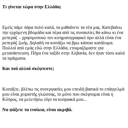
Τι γίνεται τώρα στην Ελλάδα;
Εμείς πάμε πάρα πολύ καλά, τα μαθαίνετε τα νέα μας. Κατεβαίνω
την ερχόμενη βδομάδα και πέρα από τις συναυλίες θα κάνω κι ένα
ρεπεράζ – χρησιμοποιώ τον κινηματογραφικό όρο αλλά είναι ένα
ρεπεράζ ζωής. Δηλαδή να κοιτάξω να βρω κάποιο κατάλυμα.
Πολλοί από εμάς εδώ στην Ελλάδα, ετοιμαζόμαστε για
μετανάστευση. Πήγα ένα ταξίδι στην Αλβανία, δεν ήταν τόσο καλά
τα πράγματα.
Και πού αλλού σκέφτεστε;
Κοιτάξτε, βλέπω τις συνεργασίες μου επειδή βασικά το επάγγελμά
μου είναι χειριστής γλώσσας, το μόνο που σκέφτομαι είναι η
Κύπρος, να μελετήσω λίγο τα κυπριακά μου...
Να ψάξετε τα ενοίκια, είναι ακριβά.