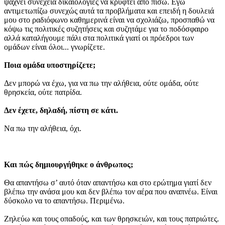
ψάχνει συνέχεια δικαιολογίες να κρυφτεί από πίσω. Εγώ
αντιμετωπίζω συνεχώς αυτά τα προβλήματα και επειδή η δουλειά
μου στο ραδιόφωνο καθημερινά είναι να σχολιάζω, προσπαθώ να
κόψω τις πολιτικές συζητήσεις και συζητάμε για το ποδόσφαιρο
αλλά καταλήγουμε πάλι στα πολιτικά γιατί οι πρόεδροι των
ομάδων είναι όλοι... γνωρίζετε.
Ποια ομάδα υποστηρίζετε;
Δεν μπορώ να έχω, για να πω την αλήθεια, ούτε ομάδα, ούτε
θρησκεία, ούτε πατρίδα.
Δεν έχετε, δηλαδή, πίστη σε κάτι.
Να πω την αλήθεια, όχι.
Και πώς δημιουργήθηκε ο άνθρωπος;
Θα απαντήσω σ’ αυτό όταν απαντήσω και στο ερώτημα γιατί δεν
βλέπω την ανάσα μου και δεν βλέπω τον αέρα που αναπνέω. Είναι
δύσκολο να το απαντήσω. Περιμένω.
Ζηλεύω και τους οπαδούς, και των θρησκειών, και τους πατριώτες.