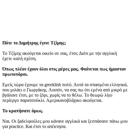
Πότε το Δημήτρης έγινε Τζίμης;
Το Τζίμης ακούγεται οικείο σε σας, έτσι; Διότι με την αγγλική
έχετε καλή σχέση.
Όπως πλέον έχουν όλοι στις μέρες μας. Φαίνεται πως ήμασταν
πρωτοπόροι.
Εμείς τώρα έχουμε τα greeklish πολύ. Αυτά τα σπασμένα ελληνικά,
που μιλάει ο Γιωργάκης. Λοιπόν, να σας πω ότι εμένα από μικρό με
βγάλανε έτσι, με το ζόρι, χωρίς να το θέλω. Το θεωρώ λίγο
περίεργο παρατσούκλι. Αμερικανοβλάχικο ακούγεται.
Το κρατήσατε όμως.
Ναι. Οι ξαδελφούλες μου κάνανε αγγλικά και ξεσπάσανε πάνω μου
για practice. Και έτσι το απέκτησα.