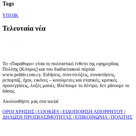
Tags
ΥΠΟΙΚ
Τελευταία νέα
Το «Παράθυρο» είναι το πολιτιστικό ένθετο της εφημερίδας
Πολίτης [Κύπρος] και του διαδικτυακού πόρταλ
www.politis.com.cy. Ειδήσεις, συνεντεύξεις, συναντήσεις,
ρεπορτάζ, ήχοι, εικόνες – κινούμενες και στατικές, κριτικές
προσεγγίσεις, λοξές ματιές. Βλέπουμε το δέντρο, δεν χάνουμε το
δάσος.
Ακολουθήστε μας στα social
ΟΡΟΙ ΧΡΗΣΗΣ
|
COOKIES
|
ΕΙΔΟΠΟΙΗΣΗ ΑΠΟΡΡΗΤΟΥ
|
ΔΗΛΩΣΗ ΠΡΟΣΒΑΣΙΜΟΤΗΤΑΣ
|
ΕΠΙΚΟΙΝΩΝΙΑ
|
ΠΟΛΙΤΗΣ