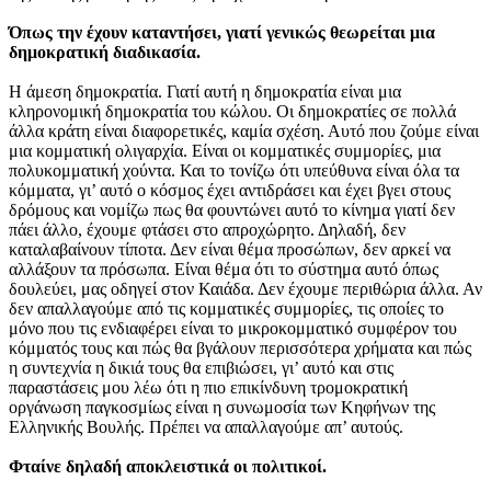
Όπως την έχουν καταντήσει, γιατί γενικώς θεωρείται μια
δημοκρατική διαδικασία.
Η άμεση δημοκρατία. Γιατί αυτή η δημοκρατία είναι μια
κληρονομική δημοκρατία του κώλου. Οι δημοκρατίες σε πολλά
άλλα κράτη είναι διαφορετικές, καμία σχέση. Αυτό που ζούμε είναι
μια κομματική ολιγαρχία. Είναι οι κομματικές συμμορίες, μια
πολυκομματική χούντα. Και το τονίζω ότι υπεύθυνα είναι όλα τα
κόμματα, γι’ αυτό ο κόσμος έχει αντιδράσει και έχει βγει στους
δρόμους και νομίζω πως θα φουντώνει αυτό το κίνημα γιατί δεν
πάει άλλο, έχουμε φτάσει στο απροχώρητο. Δηλαδή, δεν
καταλαβαίνουν τίποτα. Δεν είναι θέμα προσώπων, δεν αρκεί να
αλλάξουν τα πρόσωπα. Είναι θέμα ότι το σύστημα αυτό όπως
δουλεύει, μας οδηγεί στον Καιάδα. Δεν έχουμε περιθώρια άλλα. Αν
δεν απαλλαγούμε από τις κομματικές συμμορίες, τις οποίες το
μόνο που τις ενδιαφέρει είναι το μικροκομματικό συμφέρον του
κόμματός τους και πώς θα βγάλουν περισσότερα χρήματα και πώς
η συντεχνία η δικιά τους θα επιβιώσει, γι’ αυτό και στις
παραστάσεις μου λέω ότι η πιο επικίνδυνη τρομοκρατική
οργάνωση παγκοσμίως είναι η συνωμοσία των Κηφήνων της
Ελληνικής Βουλής. Πρέπει να απαλλαγούμε απ’ αυτούς.
Φταίνε δηλαδή αποκλειστικά οι πολιτικοί.