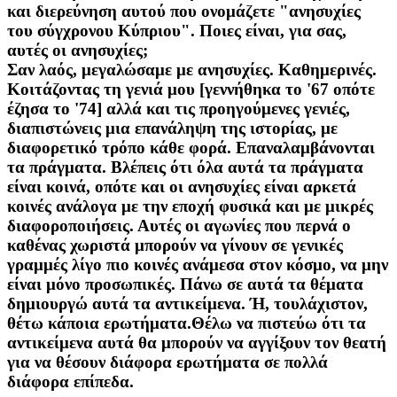
και διερεύνηση αυτού που ονομάζετε "ανησυχίες
του σύγχρονου Κύπριου". Ποιες είναι, για σας,
αυτές οι ανησυχίες;
Σαν λαός, μεγαλώσαμε με ανησυχίες. Καθημερινές.
Κοιτάζοντας τη γενιά μου [γεννήθηκα το '67 οπότε
έζησα το '74] αλλά και τις προηγούμενες γενιές,
διαπιστώνεις μια επανάληψη της ιστορίας, με
διαφορετικό τρόπο κάθε φορά. Επαναλαμβάνονται
τα πράγματα. Βλέπεις ότι όλα αυτά τα πράγματα
είναι κοινά, οπότε και οι ανησυχίες είναι αρκετά
κοινές ανάλογα με την εποχή φυσικά και με μικρές
διαφοροποιήσεις. Αυτές οι αγωνίες που περνά ο
καθένας χωριστά μπορούν να γίνουν σε γενικές
γραμμές λίγο πιο κοινές ανάμεσα στον κόσμο, να μην
είναι μόνο προσωπικές. Πάνω σε αυτά τα θέματα
δημιουργώ αυτά τα αντικείμενα. Ή, τουλάχιστον,
θέτω κάποια ερωτήματα.Θέλω να πιστεύω ότι τα
αντικείμενα αυτά θα μπορούν να αγγίξουν τον θεατή
για να θέσουν διάφορα ερωτήματα σε πολλά
διάφορα επίπεδα.