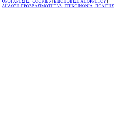
ΟΡΟΙ ΧΡΗΣΗΣ
|
COOKIES
|
ΕΙΔΟΠΟΙΗΣΗ ΑΠΟΡΡΗΤΟΥ
|
ΔΗΛΩΣΗ ΠΡΟΣΒΑΣΙΜΟΤΗΤΑΣ
|
ΕΠΙΚΟΙΝΩΝΙΑ
|
ΠΟΛΙΤΗΣ