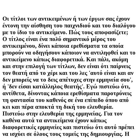
Οι τίτλοι των αντικειμένων ή των έργων σας έχουν
έντονη την αίσθηση του παιχνιδιού και του διαλόγου
με το ίδιο το αντικείμενο. Πώς τους αποφασίζετε;
Ο τίτλος είναι ένα πολύ σημαντικό μέρος του
αντικειμένου, δίνει κάποια ερεθίσματα τα οποία
μπορούν να οδηγήσουν κάποιον να αντιληφθεί και το
αντικείμενο κάπως διαφορετικά. Και πάλι, ακόμη
και στην επιλογή των τίτλων, δεν είναι ότι παίρνεις
τον θεατή από το χέρι και του λες 'αυτό είναι και αν
δεν μπορείς να το δεις απέτυχες στην ερμηνεία σου',
ή 'δεν είσαι κατάλληλος θεατής'. Εγώ πιστεύω ότι,
αντίθετα, δίνοντας κάποια ερεθίσματα παροτρύνεις
τη φαντασία του καθενός σε ένα επίπεδο όπου από
κει και πέρα αποκτά τη δική του ελευθερία.
Πιστεύω στην ελευθερία της ερμηνείας. Για τον
καθένα αυτά τα αντικείμενα έχουν κάπως
διαφορετικές ερμηνείες και πιστεύω ότι αυτό πρέπει
να ισχύει σε όλους τους τομείς της δημιουργίας. Η