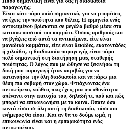
Πόσο σημαντική είναι για σας η διαδικασία
παραγωγής;
Είναι κάτι πάρα πολύ σημαντικό, για να μπορέσεις
να έχεις την ποιότητα που θέλεις. Η ερμηνεία ενός
αντικειμένου βρίσκεται σε μεγάλο βαθμό μέσα στο
κατασκευαστικό του κομμάτι. Όσους αριθμούς και
να βγάζεις από αυτά τα αντικείμενα, είτε είναι
μοναδικά κομμάτια, είτε είναι δεκάδες, εκατοντάδες
ή χιλιάδες, η διαδικασία παραγωγής είναι πάρα
πολύ σημαντική στη διατήρηση μιας σταθερής
ποιότητας. Ο λόγος που με ώθησε να ξεκινήσω τη
δική μου παραγωγή ήταν ακριβώς για να
κατανοήσω την όλη διαδικασία και να πάρω μια
θέση πιο σοβαρή στον χώρο. Φτιάχνοντας ένα
αντικείμενο, νιώθεις πως έχεις μια υπευθυνότητα
απέναντι στην επιτυχία του, δηλαδή τι, πού και πώς
μπορεί να επικοινωνήσει με το κοινό. Οπότε όσο
κοντά είσαι σε όλη αυτή τη διαδικασία, τόσο πιο
ενήμερος θα είσαι. Και αν θα το δούμε ωμά, η
επικοινωνία είναι και η εμπορικότητα ενός
αντικειμένου.