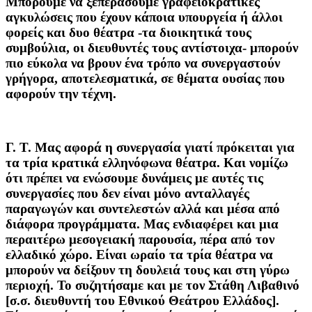
Μπορούμε να ξεπεράσουμε γραφειοκρατικές
αγκυλώσεις που έχουν κάποια υπουργεία ή άλλοι
φορείς και δυο θέατρα -τα διοικητικά τους
συμβούλια, οι διευθυντές τους αντίστοιχα- μπορούν
πιο εύκολα να βρουν ένα τρόπο να συνεργαστούν
γρήγορα, αποτελεσματικά, σε θέματα ουσίας που
αφορούν την τέχνη.
Γ. Τ.
Μας αφορά η συνεργασία γιατί πρόκειται για
τα τρία κρατικά ελληνόφωνα θέατρα. Και νομίζω
ότι πρέπει να ενώσουμε δυνάμεις με αυτές τις
συνεργασίες που δεν είναι μόνο ανταλλαγές
παραγωγών και συντελεστών αλλά και μέσα από
διάφορα προγράμματα. Μας ενδιαφέρει και μια
περαιτέρω μεσογειακή παρουσία, πέρα από τον
ελλαδικό χώρο. Είναι ωραίο τα τρία θέατρα να
μπορούν να δείξουν τη δουλειά τους και στη γύρω
περιοχή. Το συζητήσαμε και με τον Στάθη Λιβαθινό
[σ.σ. διευθυντή του Εθνικού Θεάτρου Ελλάδος].