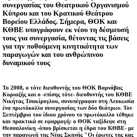
συνεργασίας του Θεατρικού Οργανισμού
Κύπρου και του Κρατικού Θεάτρου
Βορείου Ελλάδος. Σήμερα, ΘΟΚ και
ΚΘΒΕ υπογράφουν εκ νέου τη δέσμευσή
τους για συνεργασία, θέτοντας τις βάσεις
για την ποθούμενη κινητικότητα των
παραγωγών και του ανθρώπινου
δυναμικού τους
Το 2008, ο τότε διευθυντής του ΘΟΚ Βαρνάβας
Κυριαζής και ο -επίσης τότε- διευθυντής του ΚΘΒΕ
Νικήτας Τσακίρογλου, συνυπέγραφαν στη Λευκωσία
ένα πρωτόκολλο συνεργασίας των δύο θεάτρων. Τον
Σεπτέμβριο του ίδιου χρόνου το πρωτόκολλο τέθηκε
και πρακτικά σε εφαρμογή: ο ΘΟΚ ταξίδεψε στη
Θεσσαλονίκη -όπου βρίσκεται η έδρα του ΚΘΒΕ- με
την παραγωγή της Νέας Σκηνής "Οι έρωτες της κας