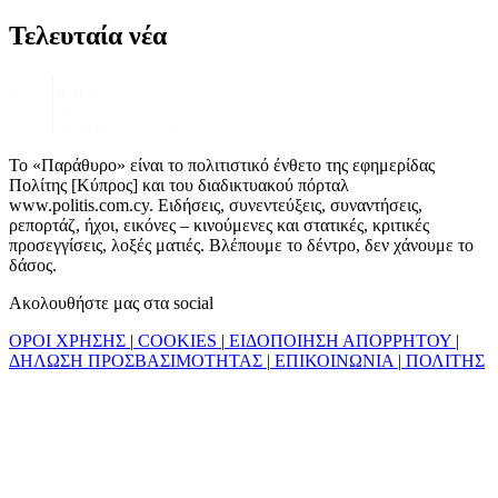
Τελευταία νέα
Το «Παράθυρο» είναι το πολιτιστικό ένθετο της εφημερίδας
Πολίτης [Κύπρος] και του διαδικτυακού πόρταλ
www.politis.com.cy. Ειδήσεις, συνεντεύξεις, συναντήσεις,
ρεπορτάζ, ήχοι, εικόνες – κινούμενες και στατικές, κριτικές
προσεγγίσεις, λοξές ματιές. Βλέπουμε το δέντρο, δεν χάνουμε το
δάσος.
Ακολουθήστε μας στα social
ΟΡΟΙ ΧΡΗΣΗΣ
|
COOKIES
|
ΕΙΔΟΠΟΙΗΣΗ ΑΠΟΡΡΗΤΟΥ
|
ΔΗΛΩΣΗ ΠΡΟΣΒΑΣΙΜΟΤΗΤΑΣ
|
ΕΠΙΚΟΙΝΩΝΙΑ
|
ΠΟΛΙΤΗΣ