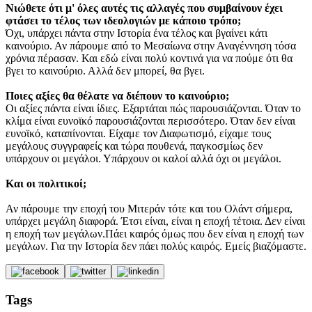
Νιώθετε ότι μ' όλες αυτές τις αλλαγές που συμβαίνουν έχει
φτάσει το τέλος των ιδεολογιών με κάποιο τρόπο;
Όχι, υπάρχει πάντα στην Ιστορία ένα τέλος και βγαίνει κάτι
καινούριο. Αν πάρουμε από το Μεσαίωνα στην Αναγέννηση τόσα
χρόνια πέρασαν. Και εδώ είναι πολύ κοντινά για να πούμε ότι θα
βγει το καινούριο. Αλλά δεν μπορεί, θα βγει.
Ποιες αξίες θα θέλατε να διέπουν το καινούριο;
Οι αξίες πάντα είναι ίδιες. Εξαρτάται πώς παρουσιάζονται. Όταν το
κλίμα είναι ευνοϊκό παρουσιάζονται περισσότερο. Όταν δεν είναι
ευνοϊκό, καταπίνονται. Είχαμε τον Διαφωτισμό, είχαμε τους
μεγάλους συγγραφείς και τώρα πουθενά, παγκοσμίως δεν
υπάρχουν οι μεγάλοι. Υπάρχουν οι καλοί αλλά όχι οι μεγάλοι.
Και οι πολιτικοί;
Αν πάρουμε την εποχή του Μιτεράν τότε και του Ολάντ σήμερα,
υπάρχει μεγάλη διαφορά. Έτσι είναι, είναι η εποχή τέτοια. Δεν είναι
η εποχή των μεγάλων.Πάει καιρός όμως που δεν είναι η εποχή των
μεγάλων. Για την Ιστορία δεν πάει πολύς καιρός. Εμείς βιαζόμαστε.
Tags