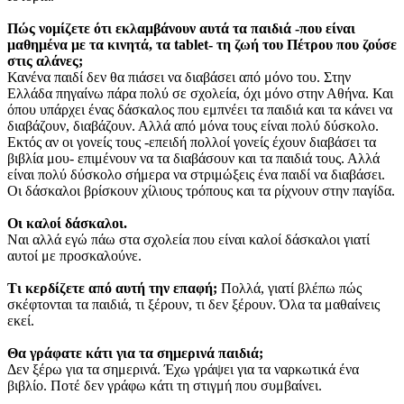
Πώς νομίζετε ότι εκλαμβάνουν αυτά τα παιδιά -που είναι
μαθημένα με τα κινητά, τα tablet- τη ζωή του Πέτρου που ζούσε
στις αλάνες;
Κανένα παιδί δεν θα πιάσει να διαβάσει από μόνο του. Στην
Ελλάδα πηγαίνω πάρα πολύ σε σχολεία, όχι μόνο στην Αθήνα. Και
όπου υπάρχει ένας δάσκαλος που εμπνέει τα παιδιά και τα κάνει να
διαβάζουν, διαβάζουν. Αλλά από μόνα τους είναι πολύ δύσκολο.
Εκτός αν οι γονείς τους -επειδή πολλοί γονείς έχουν διαβάσει τα
βιβλία μου- επιμένουν να τα διαβάσουν και τα παιδιά τους. Αλλά
είναι πολύ δύσκολο σήμερα να στριμώξεις ένα παιδί να διαβάσει.
Οι δάσκαλοι βρίσκουν χίλιους τρόπους και τα ρίχνουν στην παγίδα.
Οι καλοί δάσκαλοι.
Ναι αλλά εγώ πάω στα σχολεία που είναι καλοί δάσκαλοι γιατί
αυτοί με προσκαλούνε.
Τι κερδίζετε από αυτή την επαφή;
Πολλά, γιατί βλέπω πώς
σκέφτονται τα παιδιά, τι ξέρουν, τι δεν ξέρουν. Όλα τα μαθαίνεις
εκεί.
Θα γράφατε κάτι για τα σημερινά παιδιά;
Δεν ξέρω για τα σημερινά. Έχω γράψει για τα ναρκωτικά ένα
βιβλίο. Ποτέ δεν γράφω κάτι τη στιγμή που συμβαίνει.