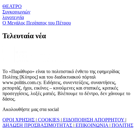
ΘΕΑΤΡΟ
Συγκοινωνιών
λογοτεχνία
Ο Μεγάλος Περίπατος του Πέτρου
Τελευταία νέα
Το «Παράθυρο» είναι το πολιτιστικό ένθετο της εφημερίδας
Πολίτης [Κύπρος] και του διαδικτυακού πόρταλ
www.politis.com.cy. Ειδήσεις, συνεντεύξεις, συναντήσεις,
ρεπορτάζ, ήχοι, εικόνες – κινούμενες και στατικές, κριτικές
προσεγγίσεις, λοξές ματιές. Βλέπουμε το δέντρο, δεν χάνουμε το
δάσος.
Ακολουθήστε μας στα social
ΟΡΟΙ ΧΡΗΣΗΣ
|
COOKIES
|
ΕΙΔΟΠΟΙΗΣΗ ΑΠΟΡΡΗΤΟΥ
|
ΔΗΛΩΣΗ ΠΡΟΣΒΑΣΙΜΟΤΗΤΑΣ
|
ΕΠΙΚΟΙΝΩΝΙΑ
|
ΠΟΛΙΤΗΣ