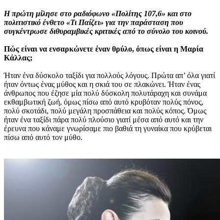
Η πρώτη μίλησε στο ραδιόφωνο «Πολίτης 107,6» και στο
πολιτιστικό ένθετο «Τι Παίζει» για την παράσταση που
συγκέντρωσε διθυραμβικές κριτικές από το σύνολο του κοινού.
Πώς είναι να ενσαρκώνετε έναν θρύλο, όπως είναι η Μαρία
Κάλλας;
Ήταν ένα δύσκολο ταξίδι για πολλούς λόγους. Πρώτα απ’ όλα γιατί
ήταν όντως ένας μύθος και η σκιά του σε πλακώνει. Ήταν ένας
άνθρωπος που έζησε μία πολύ δύσκολη πολυτάραχη και συνάμα
εκθαμβωτική ζωή, όμως πίσω από αυτό κρυβόταν πολύς πόνος,
πολύ σκοτάδι, πολύ μεγάλη προσπάθεια και πολύς κόπος. Όμως
ήταν ένα ταξίδι πάρα πολύ πλούσιο γιατί μέσα από αυτό και την
έρευνα που κάναμε γνωρίσαμε πιο βαθιά τη γυναίκα που κρύβεται
πίσω από αυτό τον μύθο.