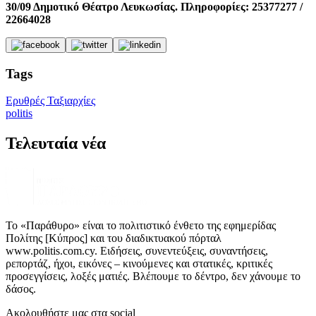
30/09 Δημοτικό Θέατρο Λευκωσίας. Πληροφορίες: 25377277 /
22664028
Tags
Ερυθρές Ταξιαρχίες
politis
Τελευταία νέα
Το «Παράθυρο» είναι το πολιτιστικό ένθετο της εφημερίδας
Πολίτης [Κύπρος] και του διαδικτυακού πόρταλ
www.politis.com.cy. Ειδήσεις, συνεντεύξεις, συναντήσεις,
ρεπορτάζ, ήχοι, εικόνες – κινούμενες και στατικές, κριτικές
προσεγγίσεις, λοξές ματιές. Βλέπουμε το δέντρο, δεν χάνουμε το
δάσος.
Ακολουθήστε μας στα social