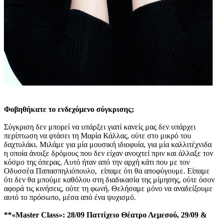
Φοβηθήκατε το ενδεχόμενο σύγκρισης;
Σύγκριση δεν μπορεί να υπάρξει γιατί κανείς μας δεν υπάρχει
περίπτωση να φτάσει τη Μαρία Κάλλας, ούτε στο μικρό του
δαχτυλάκι. Μιλάμε για μία μουσική ιδιοφυία, για μία καλλιτέχνιδα
η οποία άνοιξε δρόμους που δεν είχαν ανοιχτεί πριν και άλλαξε τον
κόσμο της όπερας. Αυτό ήταν από την αρχή κάτι που με τον
Οδυσσέα Παπασπηλιόπουλο, είπαμε ότι θα αποφύγουμε. Είπαμε
ότι δεν θα μπούμε καθόλου στη διαδικασία της μίμησης, ούτε όσον
αφορά τις κινήσεις, ούτε τη φωνή. Θελήσαμε μόνο να αναδείξουμε
αυτό το πρόσωπο, μέσα από ένα ψυχισμό.
**«Master Class»: 28/09 Παττίχειο Θέατρο Λεμεσού, 29/09 &