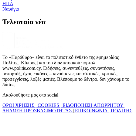
ΗΠΑ
Ναυάγιο
Τελευταία νέα
Το «Παράθυρο» είναι το πολιτιστικό ένθετο της εφημερίδας
Πολίτης [Κύπρος] και του διαδικτυακού πόρταλ
www.politis.com.cy. Ειδήσεις, συνεντεύξεις, συναντήσεις,
ρεπορτάζ, ήχοι, εικόνες – κινούμενες και στατικές, κριτικές
προσεγγίσεις, λοξές ματιές. Βλέπουμε το δέντρο, δεν χάνουμε το
δάσος.
Ακολουθήστε μας στα social
ΟΡΟΙ ΧΡΗΣΗΣ
|
COOKIES
|
ΕΙΔΟΠΟΙΗΣΗ ΑΠΟΡΡΗΤΟΥ
|
ΔΗΛΩΣΗ ΠΡΟΣΒΑΣΙΜΟΤΗΤΑΣ
|
ΕΠΙΚΟΙΝΩΝΙΑ
|
ΠΟΛΙΤΗΣ