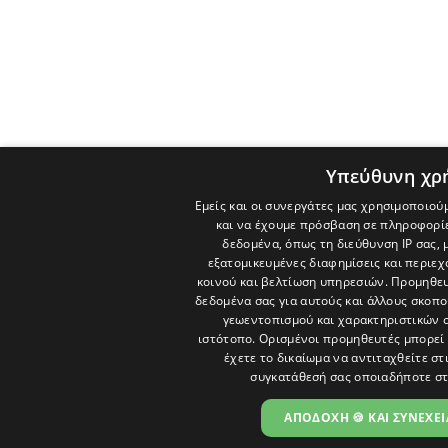
Υπεύθυνη χρ
Εμείς και οι συνεργάτες μας χρησιμοποιού
και να έχουμε πρόσβαση σε πληροφορί
δεδομένα, όπως τη διεύθυνση IP σας, 
εξατομικευμένες διαφημίσεις και περιε
κοινού και βελτίωση υπηρεσιών.
Προμηθευ
δεδομένα σας για αυτούς και άλλους σκο
γεωεντοπισμού και χαρακτηριστικών σ
ιστότοπο. Ορισμένοι προμηθευτές μπορεί 
έχετε το δικαίωμα να αντιταχθείτε στ
συγκατάθεσή σας οποιαδήποτε στ
ΑΠΟΔΟΧΗ 🍪 ΚΑΙ ΣΥΝΕΧΕΙ