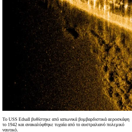
Το USS Edsall βυθίστηκε από ιαπωνικά βομβαρδιστικά αεροσκάφη
το 1942 και ανακαλύφθηκε τυχαία από το αυστραλιανό πολεμικό
ναυτικό.