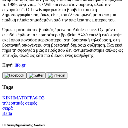
το 1989, λέγοντας: "Ο William είναι στον ουρανό, αλλά τον
ευχαριστώ". Ο Lewis αφιέρωσε το βραβείο του στη
δημοσιογραφία που, όπως είπε, του έδωσε φωνή μετά από μια
παιδική ηλικία σημαδεμένη από την απώλεια της μητέρας του.
Όμως η ιστορία της βραδιάς έμεινε το Adolescence. Όχι μόνο
επειδή κέρδισε τα περισσότερα βραβεία. Αλλά επειδή επέστρεψε
εκεί όπου πονούσε περισσότερο: στη βρετανική τηλεόραση, στη
βρετανική οικογένεια, στη βρετανική δημόσια συζήτηση. Και εκεί
πήρε τη σφραγίδα μιας σειράς που δεν αντιμετωπίστηκε απλώς ως
επιτυχία, αλλά ως κάτι πιο άβολο: ένας καθρέφτης.
Πηγή:
lifo.gr
Tags
ΚΙΝΗΜΑΤΟΓΡΑΦΟΣ
τηλεοπτικές σειρές
σειρά
Bafta
Πολιτική Δημοσίευσης Σχολίων