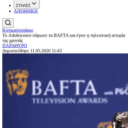
ΣΤΗΛΕΣ
ΑΠΟΘΗΚΗ
Κινηματογράφος
Το Adolescence σάρωσε τα BAFTA και έγινε η τηλεοπτική ιστορία
της χρονιάς
ΠΑΡΑΘΥΡΟ
Δημοσιεύθηκε 11.05.2026 11:43