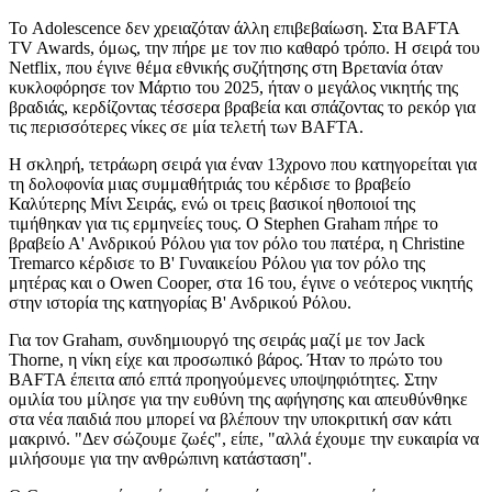
Το Adolescence δεν χρειαζόταν άλλη επιβεβαίωση. Στα BAFTA
TV Awards, όμως, την πήρε με τον πιο καθαρό τρόπο. Η σειρά του
Netflix, που έγινε θέμα εθνικής συζήτησης στη Βρετανία όταν
κυκλοφόρησε τον Μάρτιο του 2025, ήταν ο μεγάλος νικητής της
βραδιάς, κερδίζοντας τέσσερα βραβεία και σπάζοντας το ρεκόρ για
τις περισσότερες νίκες σε μία τελετή των BAFTA.
Η σκληρή, τετράωρη σειρά για έναν 13χρονο που κατηγορείται για
τη δολοφονία μιας συμμαθήτριάς του κέρδισε το βραβείο
Καλύτερης Μίνι Σειράς, ενώ οι τρεις βασικοί ηθοποιοί της
τιμήθηκαν για τις ερμηνείες τους. Ο Stephen Graham πήρε το
βραβείο Α' Ανδρικού Ρόλου για τον ρόλο του πατέρα, η Christine
Tremarco κέρδισε το Β' Γυναικείου Ρόλου για τον ρόλο της
μητέρας και ο Owen Cooper, στα 16 του, έγινε ο νεότερος νικητής
στην ιστορία της κατηγορίας Β' Ανδρικού Ρόλου.
Για τον Graham, συνδημιουργό της σειράς μαζί με τον Jack
Thorne, η νίκη είχε και προσωπικό βάρος. Ήταν το πρώτο του
BAFTA έπειτα από επτά προηγούμενες υποψηφιότητες. Στην
ομιλία του μίλησε για την ευθύνη της αφήγησης και απευθύνθηκε
στα νέα παιδιά που μπορεί να βλέπουν την υποκριτική σαν κάτι
μακρινό. "Δεν σώζουμε ζωές", είπε, "αλλά έχουμε την ευκαιρία να
μιλήσουμε για την ανθρώπινη κατάσταση".