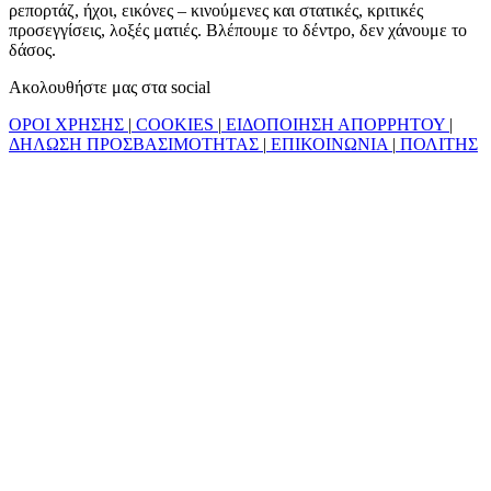
ρεπορτάζ, ήχοι, εικόνες – κινούμενες και στατικές, κριτικές
προσεγγίσεις, λοξές ματιές. Βλέπουμε το δέντρο, δεν χάνουμε το
δάσος.
Ακολουθήστε μας στα social
ΟΡΟΙ ΧΡΗΣΗΣ
|
COOKIES
|
ΕΙΔΟΠΟΙΗΣΗ ΑΠΟΡΡΗΤΟΥ
|
ΔΗΛΩΣΗ ΠΡΟΣΒΑΣΙΜΟΤΗΤΑΣ
|
ΕΠΙΚΟΙΝΩΝΙΑ
|
ΠΟΛΙΤΗΣ