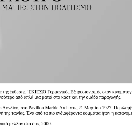
σια της έκθεσης "ΣΚΙΕΣ|Ο Γερμανικός Εξπρεσιονισμός στον κινηματο
σσότερο από απλά μια ματιά στο καστ και την ομάδα παραγωγής.
το Λονδίνο, στο Pavilion Marble Arch στις 21 Μαρτίου 1927. Περιλαμ
γή της ταινίας. Ένα από τα πιο ενδιαφέροντα κομμάτια ήταν η κατανο
πικό μέλλον στο έτος 2000.