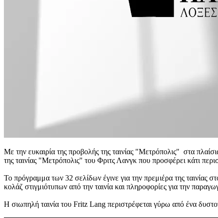
Με την ευκαιρία της προβολής της ταινίας "Μετρόπολις" στα πλαί
της ταινίας "Μετρόπολις" του Φριτς Λανγκ που προσφέρει κάτι περι
Το πρόγραμμα των 32 σελίδων έγινε για την πρεμιέρα της ταινίας σ
κολάζ στιγμιότυπων από την ταινία και πληροφορίες για την παραγω
Η σιωπηλή ταινία του Fritz Lang περιστρέφεται γύρω από ένα δυστο