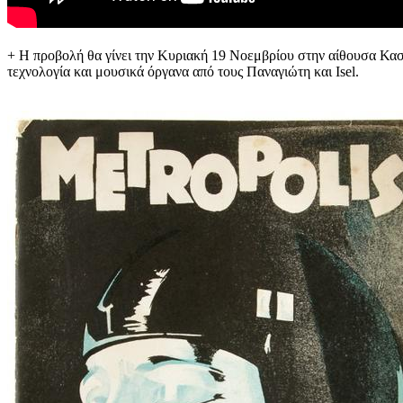
+ Η προβολή θα γίνει την Κυριακή 19 Νοεμβρίου στην αίθουσα Κα
τεχνολογία και μουσικά όργανα από τους Παναγιώτη και Isel.