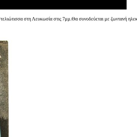
στελιώτισσα στη Λευκωσία στις 7μμ.Θα συνοδεύεται με ζωντανή ηλε