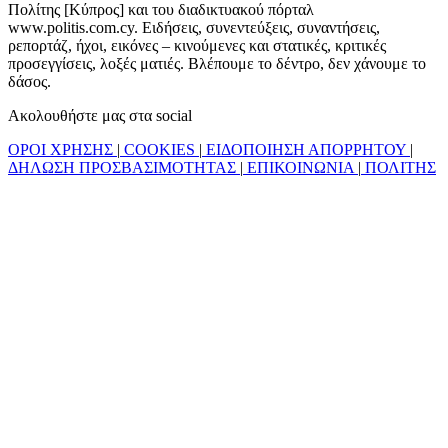
Πολίτης [Κύπρος] και του διαδικτυακού πόρταλ
www.politis.com.cy. Ειδήσεις, συνεντεύξεις, συναντήσεις,
ρεπορτάζ, ήχοι, εικόνες – κινούμενες και στατικές, κριτικές
προσεγγίσεις, λοξές ματιές. Βλέπουμε το δέντρο, δεν χάνουμε το
δάσος.
Ακολουθήστε μας στα social
ΟΡΟΙ ΧΡΗΣΗΣ
|
COOKIES
|
ΕΙΔΟΠΟΙΗΣΗ ΑΠΟΡΡΗΤΟΥ
|
ΔΗΛΩΣΗ ΠΡΟΣΒΑΣΙΜΟΤΗΤΑΣ
|
ΕΠΙΚΟΙΝΩΝΙΑ
|
ΠΟΛΙΤΗΣ