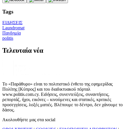
Tags
ΕΙΔΗΣΕΙΣ
Laundromat
Πανδημία
politis
Τελευταία νέα
Το «Παράθυρο» είναι το πολιτιστικό ένθετο της εφημερίδας
Πολίτης [Κύπρος] και του διαδικτυακού πόρταλ
www.politis.com.cy. Ειδήσεις, συνεντεύξεις, συναντήσεις,
ρεπορτάζ, ήχοι, εικόνες – κινούμενες και στατικές, κριτικές
προσεγγίσεις, λοξές ματιές. Βλέπουμε το δέντρο, δεν χάνουμε το
δάσος.
Ακολουθήστε μας στα social