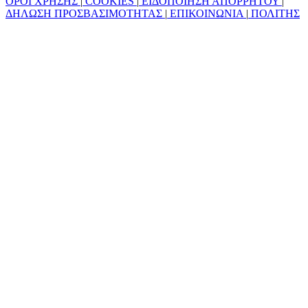
ΟΡΟΙ ΧΡΗΣΗΣ
|
COOKIES
|
ΕΙΔΟΠΟΙΗΣΗ ΑΠΟΡΡΗΤΟΥ
|
ΔΗΛΩΣΗ ΠΡΟΣΒΑΣΙΜΟΤΗΤΑΣ
|
ΕΠΙΚΟΙΝΩΝΙΑ
|
ΠΟΛΙΤΗΣ