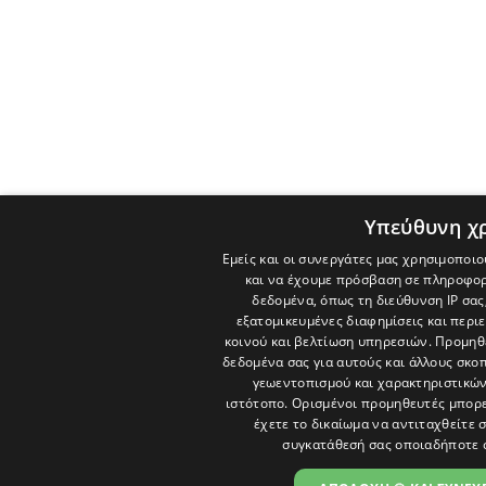
Υπεύθυνη χ
Εμείς και οι συνεργάτες μας χρησιμοποιο
και να έχουμε πρόσβαση σε πληροφορ
δεδομένα, όπως τη διεύθυνση IP σας
εξατομικευμένες διαφημίσεις και περι
κοινού και βελτίωση υπηρεσιών.
Προμηθε
δεδομένα σας για αυτούς και άλλους σκ
γεωεντοπισμού και χαρακτηριστικών 
ιστότοπο. Ορισμένοι προμηθευτές μπορε
έχετε το δικαίωμα να αντιταχθείτε 
συγκατάθεσή σας οποιαδήποτε 