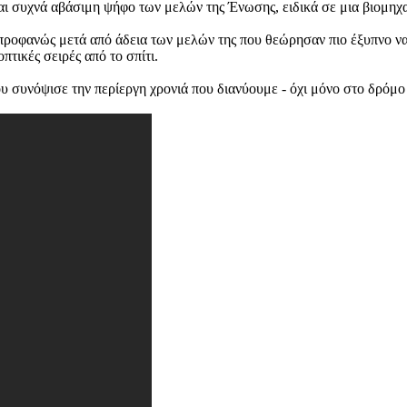
και συχνά αβάσιμη ψήφο των μελών της Ένωσης, ειδικά σε μια βιομηχα
 προφανώς μετά από άδεια των μελών της που θεώρησαν πιο έξυπνο ν
πτικές σειρές από το σπίτι.
ου συνόψισε την περίεργη χρονιά που διανύουμε - όχι μόνο στο δρόμ