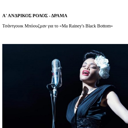
Α' ΑΝΔΡΙΚΟΣ ΡΟΛΟΣ - ΔΡΑΜΑ
Τσάντγουικ Μπόουζμαν για το «Ma Rainey's Black Bottom»