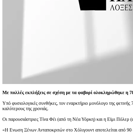
Με πολλές εκπλήξεις σε σχέση με τα φαβορί ολοκληρώθηκε η 
Υπό φυσιολογικές συνθήκες, τον εναρκτήριο μονόλογο της φετινής
καλύτερους της χρονιάς.
Οι παρουσιάστριες Τίνα Φέι (από τη Νέα Υόρκη) και η Εϊμι Πόλερ (
«Η Ενωση Ξένων Ανταποκριτών στο Χόλιγουντ αποτελείται από 90 διε