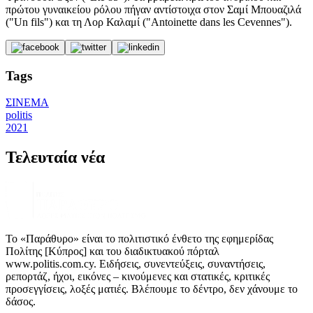
πρώτου γυναικείου ρόλου πήγαν αντίστοιχα στον Σαμί Μπουαζιλά
("Un fils") και τη Λορ Καλαμί ("Antoinette dans les Cevennes").
Tags
ΣΙΝΕΜΑ
politis
2021
Τελευταία νέα
Το «Παράθυρο» είναι το πολιτιστικό ένθετο της εφημερίδας
Πολίτης [Κύπρος] και του διαδικτυακού πόρταλ
www.politis.com.cy. Ειδήσεις, συνεντεύξεις, συναντήσεις,
ρεπορτάζ, ήχοι, εικόνες – κινούμενες και στατικές, κριτικές
προσεγγίσεις, λοξές ματιές. Βλέπουμε το δέντρο, δεν χάνουμε το
δάσος.