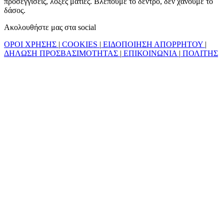
προσεγγίσεις, λοξές ματιές. Βλέπουμε το δέντρο, δεν χάνουμε το
δάσος.
Ακολουθήστε μας στα social
ΟΡΟΙ ΧΡΗΣΗΣ
|
COOKIES
|
ΕΙΔΟΠΟΙΗΣΗ ΑΠΟΡΡΗΤΟΥ
|
ΔΗΛΩΣΗ ΠΡΟΣΒΑΣΙΜΟΤΗΤΑΣ
|
ΕΠΙΚΟΙΝΩΝΙΑ
|
ΠΟΛΙΤΗΣ