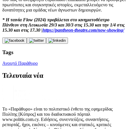
πρωτότυπες και συγκινητικές ιστορίες, εκμεταλλευόμενο τις
δυνατότητες μια ομάδας νέων άγνωστων δημιουργών.
* Η ταινία Flow (2024) προβάλεται στο κινηματοθέατρο
Πάνθεον στη Λευκωσία 29/3 και 30/3 στις 15.30 και την 1/4 στις
15.30 και στις 17.30 |
https://pantheon-theatre.com/now-showing/
Tags
Ανοιχτό Παράθυρο
Τελευταία νέα
Το «Παράθυρο» είναι το πολιτιστικό ένθετο της εφημερίδας
Πολίτης [Κύπρος] και του διαδικτυακού πόρταλ
www.politis.com.cy. Ειδήσεις, συνεντεύξεις, συναντήσεις,
ρεπορτάζ, ήχοι, εικόνες – κινούμενες και στατικές, κριτικές