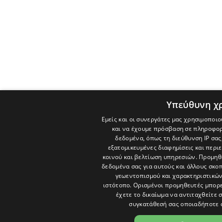
Υπεύθυνη χ
Εμείς και οι συνεργάτες μας χρησιμοποιο
και να έχουμε πρόσβαση σε πληροφορ
δεδομένα, όπως τη διεύθυνση IP σας
εξατομικευμένες διαφημίσεις και περι
κοινού και βελτίωση υπηρεσιών.
Προμηθε
δεδομένα σας για αυτούς και άλλους σκ
γεωεντοπισμού και χαρακτηριστικών 
ιστότοπο. Ορισμένοι προμηθευτές μπορε
έχετε το δικαίωμα να αντιταχθείτε 
συγκατάθεσή σας οποιαδήποτε 