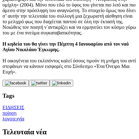
ομίχλη» (2004). Μόνο που εδώ το ύφος του γίνεται πιο λιτό και πιο
άμεσο στην πρόσληψη του αναγνώστη. Το στοιχείο όμως που δίνει
σ’ αυτήν την τελευταία του συλλογή μια ξεχωριστή αίσθηση είναι
το μελιχρό φως που διαχέεται παντού σε όλη την έκτασή της.
Νοιώθεις τον ποιητή ν΄αντικρίζει και να ερμηνεύει τον κόσμο γύρω
του με ένα πνεύμα συγκαταβατικότητας.
Η κηδεία του θα γίνει την Πέμπτη 4 Ιανουαρίου από τον ναό
Αγίου Νικολάου Έγκωμης.
Η οικογένεια του εκλιπόντος καλεί όσους τιμούν τη μνήμη του αντί
στεφάνων να κάνουν εισφορές στο Σύνδεσμο «Ένα Όνειρο Μια
Ευχή».
Tags
ΕΙΔΗΣΕΙΣ
ποίηση
λογοτεχνία
Τελευταία νέα