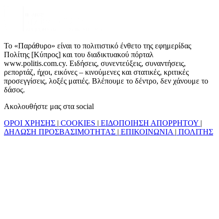
Το «Παράθυρο» είναι το πολιτιστικό ένθετο της εφημερίδας
Πολίτης [Κύπρος] και του διαδικτυακού πόρταλ
www.politis.com.cy. Ειδήσεις, συνεντεύξεις, συναντήσεις,
ρεπορτάζ, ήχοι, εικόνες – κινούμενες και στατικές, κριτικές
προσεγγίσεις, λοξές ματιές. Βλέπουμε το δέντρο, δεν χάνουμε το
δάσος.
Ακολουθήστε μας στα social
ΟΡΟΙ ΧΡΗΣΗΣ
|
COOKIES
|
ΕΙΔΟΠΟΙΗΣΗ ΑΠΟΡΡΗΤΟΥ
|
ΔΗΛΩΣΗ ΠΡΟΣΒΑΣΙΜΟΤΗΤΑΣ
|
ΕΠΙΚΟΙΝΩΝΙΑ
|
ΠΟΛΙΤΗΣ