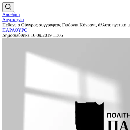
Αποθήκη
Λογοτεχνία
Πέθανε ο Ούγγρος συγγραφέας Γκιόργκι Κόνραντ, άλλοτε ηγετική 
ΠΑΡΑΘΥΡΟ
Δημοσιεύθηκε 16.09.2019 11:05