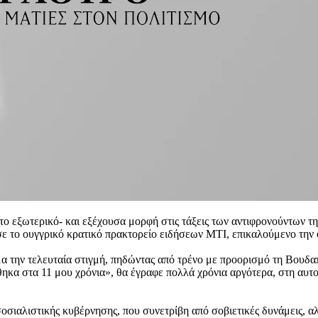
ο εξωτερικό- και εξέχουσα μορφή στις τάξεις των αντιφρονούντων τ
ε το ουγγρικό κρατικό πρακτορείο ειδήσεων MTI, επικαλούμενο την ο
 την τελευταία στιγμή, πηδώντας από τρένο με προορισμό τη Βουδαπ
ηκα στα 11 μου χρόνια», θα έγραφε πολλά χρόνια αργότερα, στη αυτ
οσιαλιστικής κυβέρνησης, που συνετρίβη από σοβιετικές δυνάμεις, αλ