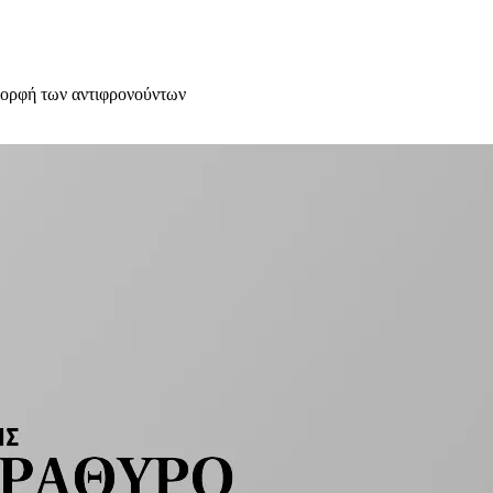
μορφή των αντιφρονούντων