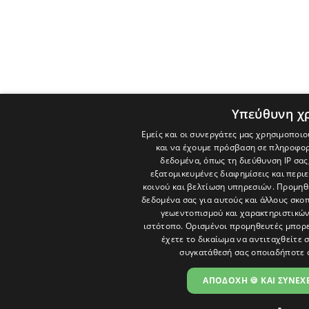
Υπεύθυνη χ
Εμείς και οι συνεργάτες μας χρησιμοποιο
και να έχουμε πρόσβαση σε πληροφορ
δεδομένα, όπως τη διεύθυνση IP σας
εξατομικευμένες διαφημίσεις και περι
κοινού και βελτίωση υπηρεσιών.
Προμηθε
δεδομένα σας για αυτούς και άλλους σκ
γεωεντοπισμού και χαρακτηριστικών 
ιστότοπο. Ορισμένοι προμηθευτές μπορε
έχετε το δικαίωμα να αντιταχθείτε 
συγκατάθεσή σας οποιαδήποτε 
ΑΠΟΔΟΧΗ 🍪 ΚΑΙ ΣΥΝΕΧΕ