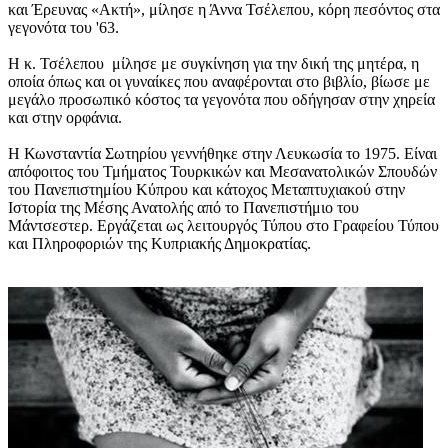
και Έρευνας «Ακτή», μίλησε η Άννα Τσέλεπου, κόρη πεσόντος στα
γεγονότα του '63.
Η κ. Τσέλεπου μίλησε με συγκίνηση για την δική της μητέρα, η
οποία όπως και οι γυναίκες που αναφέρονται στο βιβλίο, βίωσε με
μεγάλο προσωπικό κόστος τα γεγονότα που οδήγησαν στην χηρεία
και στην ορφάνια.
Η Κωνσταντία Σωτηρίου γεννήθηκε στην Λευκωσία το 1975. Είναι
απόφοιτος του Τμήματος Τουρκικών και Μεσανατολικών Σπουδών
του Πανεπιστημίου Κύπρου και κάτοχος Μεταπτυχιακού στην
Ιστορία της Μέσης Ανατολής από το Πανεπιστήμιο του
Μάντσεστερ. Εργάζεται ως λειτουργός Τύπου στο Γραφείου Τύπου
και Πληροφοριών της Κυπριακής Δημοκρατίας.