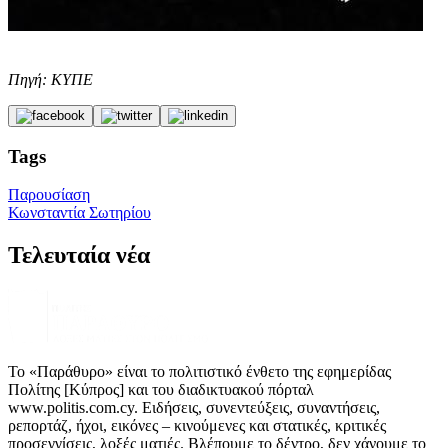
Πηγή: ΚΥΠΕ
Tags
Παρουσίαση
Κωνσταντία Σωτηρίου
Τελευταία νέα
Το «Παράθυρο» είναι το πολιτιστικό ένθετο της εφημερίδας
Πολίτης [Κύπρος] και του διαδικτυακού πόρταλ
www.politis.com.cy. Ειδήσεις, συνεντεύξεις, συναντήσεις,
ρεπορτάζ, ήχοι, εικόνες – κινούμενες και στατικές, κριτικές
προσεγγίσεις, λοξές ματιές. Βλέπουμε το δέντρο, δεν χάνουμε το